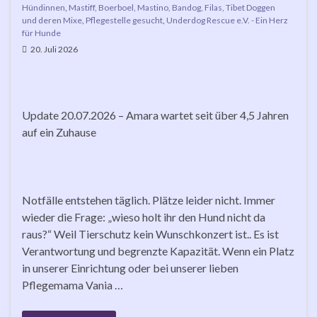
Hündinnen
,
Mastiff, Boerboel, Mastino, Bandog, Filas, Tibet Doggen
und deren Mixe
,
Pflegestelle gesucht
,
Underdog Rescue e.V. - Ein Herz
für Hunde
20. Juli 2026
Update 20.07.2026 – Amara wartet seit über 4,5 Jahren
auf ein Zuhause
Notfälle entstehen täglich. Plätze leider nicht. Immer
wieder die Frage: „wieso holt ihr den Hund nicht da
raus?“ Weil Tierschutz kein Wunschkonzert ist.. Es ist
Verantwortung und begrenzte Kapazität. Wenn ein Platz
in unserer Einrichtung oder bei unserer lieben
Pflegemama Vania …