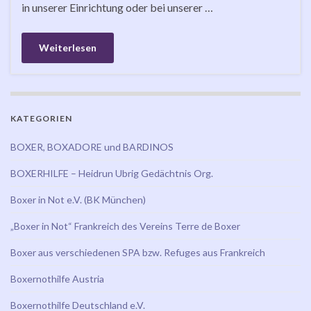
in unserer Einrichtung oder bei unserer …
Weiterlesen
KATEGORIEN
BOXER, BOXADORE und BARDINOS
BOXERHILFE – Heidrun Ubrig Gedächtnis Org.
Boxer in Not e.V. (BK München)
„Boxer in Not“ Frankreich des Vereins Terre de Boxer
Boxer aus verschiedenen SPA bzw. Refuges aus Frankreich
Boxernothilfe Austria
Boxernothilfe Deutschland e.V.