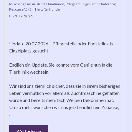
Mischlinge im Ausland
,
Hündinnen
,
Pflegestelle gesucht
,
Underdog
Rescue e.V. - Ein Herz für Hunde
20. Juli 2026
Update 20.07.2026 – Pflegestelle oder Endstelle als
Einzelplatz gesucht
Endlich ein Update. Sie konnte vom Canile nun in die
Tierklinik wechseln.
Wir sind uns ziemlich sicher, dass sie in ihrem bisherigen
Leben vermutlich vor allem als Zuchtmaschine gehalten
wurde und bereits mehrfach Welpen bekommen hat.
Umso mehr wünschen wir uns jetzt endlich ein Zuhause,
…
Weiterlesen