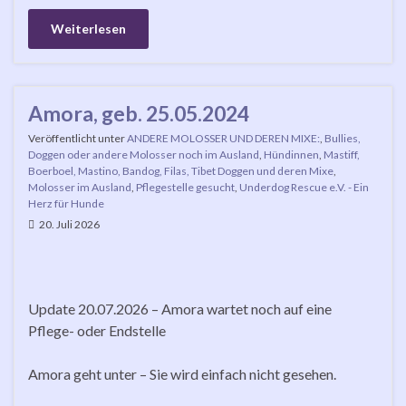
Weiterlesen
Amora, geb. 25.05.2024
Veröffentlicht unter
ANDERE MOLOSSER UND DEREN MIXE:
,
Bullies,
Doggen oder andere Molosser noch im Ausland
,
Hündinnen
,
Mastiff,
Boerboel, Mastino, Bandog, Filas, Tibet Doggen und deren Mixe
,
Molosser im Ausland
,
Pflegestelle gesucht
,
Underdog Rescue e.V. - Ein
Herz für Hunde
20. Juli 2026
Update 20.07.2026 – Amora wartet noch auf eine
Pflege- oder Endstelle
Amora geht unter – Sie wird einfach nicht gesehen.