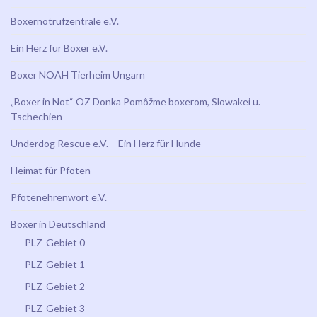
Boxernotrufzentrale e.V.
Ein Herz für Boxer e.V.
Boxer NOAH Tierheim Ungarn
„Boxer in Not“ OZ Donka Pomôžme boxerom, Slowakei u.
Tschechien
Underdog Rescue e.V. – Ein Herz für Hunde
Heimat für Pfoten
Pfotenehrenwort e.V.
Boxer in Deutschland
PLZ-Gebiet 0
PLZ-Gebiet 1
PLZ-Gebiet 2
PLZ-Gebiet 3