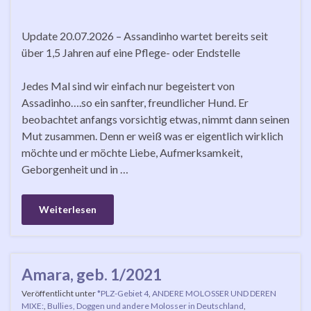
Update 20.07.2026 – Assandinho wartet bereits seit
über 1,5 Jahren auf eine Pflege- oder Endstelle
Jedes Mal sind wir einfach nur begeistert von
Assadinho….so ein sanfter, freundlicher Hund. Er
beobachtet anfangs vorsichtig etwas, nimmt dann seinen
Mut zusammen. Denn er weiß was er eigentlich wirklich
möchte und er möchte Liebe, Aufmerksamkeit,
Geborgenheit und in …
Weiterlesen
Amara, geb. 1/2021
Veröffentlicht unter
*PLZ-Gebiet 4
,
ANDERE MOLOSSER UND DEREN
MIXE:
,
Bullies, Doggen und andere Molosser in Deutschland
,