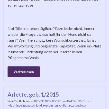
auf ein Zuhause
Notfälle entstehen täglich. Plätze leider nicht. Immer
wieder die Frage: „wieso holt ihr den Hund nicht da
raus?“ Weil Tierschutz kein Wunschkonzert ist.. Es ist
Verantwortung und begrenzte Kapazität. Wenn ein Platz
in unserer Einrichtung oder bei unserer lieben
Pflegemama Vania …
Weiterlesen
Arlette, geb. 1/2015
Veröffentlicht unter
BOXER, BOXADORE und BARDINOS
,
Boxer-
Mischlinge in Deutschland
,
Hündinnen
,
Oldies
,
PLZ-Gebiet 5
,