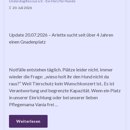
Underdog Rescue e.V. - Ein Herz für Hunde
20. Juli 2026
Update 20.07.2026 – Arlette sucht seit über 4 Jahren
einen Gnadenplatz
Notfälle entstehen täglich. Plätze leider nicht. Immer
wieder die Frage: „wieso holt ihr den Hund nicht da
raus?“ Weil Tierschutz kein Wunschkonzert ist.. Es ist
Verantwortung und begrenzte Kapazität. Wenn ein Platz
in unserer Einrichtung oder bei unserer lieben
Pflegemama Vania frei …
Weiterlesen