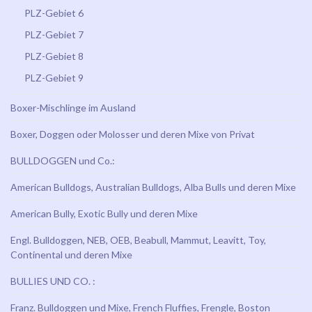
PLZ-Gebiet 6
PLZ-Gebiet 7
PLZ-Gebiet 8
PLZ-Gebiet 9
Boxer-Mischlinge im Ausland
Boxer, Doggen oder Molosser und deren Mixe von Privat
BULLDOGGEN und Co.:
American Bulldogs, Australian Bulldogs, Alba Bulls und deren Mixe
American Bully, Exotic Bully und deren Mixe
Engl. Bulldoggen, NEB, OEB, Beabull, Mammut, Leavitt, Toy,
Continental und deren Mixe
BULLIES UND CO. :
Franz. Bulldoggen und Mixe, French Fluffies, Frengle, Boston