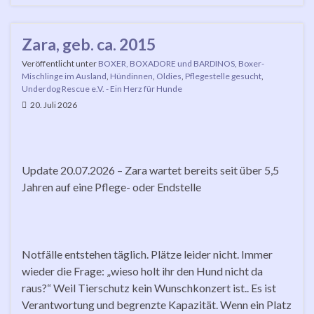
Zara, geb. ca. 2015
Veröffentlicht unter
BOXER, BOXADORE und BARDINOS
,
Boxer-
Mischlinge im Ausland
,
Hündinnen
,
Oldies
,
Pflegestelle gesucht
,
Underdog Rescue e.V. - Ein Herz für Hunde
20. Juli 2026
Update 20.07.2026 – Zara wartet bereits seit über 5,5
Jahren auf eine Pflege- oder Endstelle
Notfälle entstehen täglich. Plätze leider nicht. Immer
wieder die Frage: „wieso holt ihr den Hund nicht da
raus?“ Weil Tierschutz kein Wunschkonzert ist.. Es ist
Verantwortung und begrenzte Kapazität. Wenn ein Platz