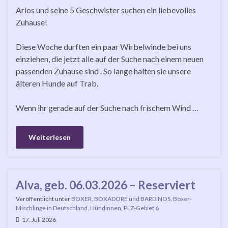
Arios und seine 5 Geschwister suchen ein liebevolles
Zuhause!
Diese Woche durften ein paar Wirbelwinde bei uns
einziehen, die jetzt alle auf der Suche nach einem neuen
passenden Zuhause sind . So lange halten sie unsere
älteren Hunde auf Trab.
Wenn ihr gerade auf der Suche nach frischem Wind …
Weiterlesen
Alva, geb. 06.03.2026 – Reserviert
Veröffentlicht unter
BOXER, BOXADORE und BARDINOS
,
Boxer-
Mischlinge in Deutschland
,
Hündinnen
,
PLZ-Gebiet 6
17. Juli 2026