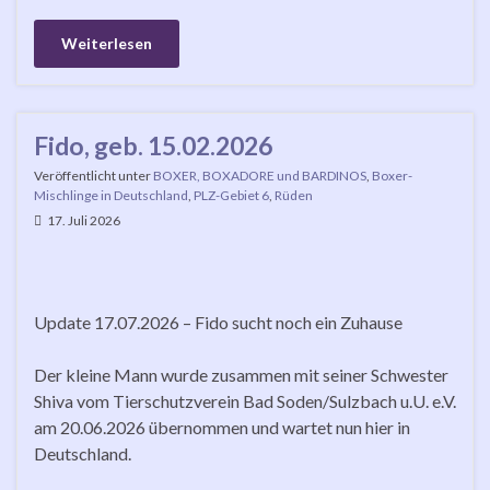
Weiterlesen
Fido, geb. 15.02.2026
Veröffentlicht unter
BOXER, BOXADORE und BARDINOS
,
Boxer-
Mischlinge in Deutschland
,
PLZ-Gebiet 6
,
Rüden
17. Juli 2026
Update 17.07.2026 – Fido sucht noch ein Zuhause
Der kleine Mann wurde zusammen mit seiner Schwester
Shiva vom Tierschutzverein Bad Soden/Sulzbach u.U. e.V.
am 20.06.2026 übernommen und wartet nun hier in
Deutschland.