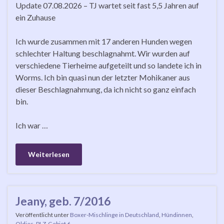
Update 07.08.2026 – TJ wartet seit fast 5,5 Jahren auf
ein Zuhause
Ich wurde zusammen mit 17 anderen Hunden wegen
schlechter Haltung beschlagnahmt. Wir wurden auf
verschiedene Tierheime aufgeteilt und so landete ich in
Worms. Ich bin quasi nun der letzter Mohikaner aus
dieser Beschlagnahmung, da ich nicht so ganz einfach
bin.
Ich war …
Weiterlesen
Jeany, geb. 7/2016
Veröffentlicht unter
Boxer-Mischlinge in Deutschland
,
Hündinnen
,
Oldies
,
PLZ-Gebiet 6