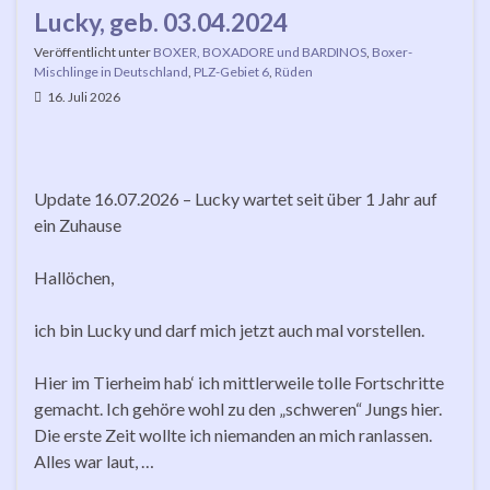
Lucky, geb. 03.04.2024
Veröffentlicht unter
BOXER, BOXADORE und BARDINOS
,
Boxer-
Mischlinge in Deutschland
,
PLZ-Gebiet 6
,
Rüden
16. Juli 2026
Update 16.07.2026 – Lucky wartet seit über 1 Jahr auf
ein Zuhause
Hallöchen,
ich bin Lucky und darf mich jetzt auch mal vorstellen.
Hier im Tierheim hab‘ ich mittlerweile tolle Fortschritte
gemacht. Ich gehöre wohl zu den „schweren“ Jungs hier.
Die erste Zeit wollte ich niemanden an mich ranlassen.
Alles war laut, …