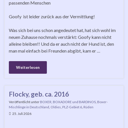
passenden Menschen
Goofy ist leider zurück aus der Vermittlung!
Was sich bei uns schon angedeutet hat, hat sich wohl im
neuen Zuhause nochmals verstärkt: Goofy kann nicht
alleine bleiben!! Und da er auch nicht der Hund ist, den
man mal einfach bei Freunden abgibt, kam er …
Weiterlesen
Flocky, geb. ca. 2016
Veröffentlicht unter
BOXER, BOXADORE und BARDINOS
,
Boxer-
Mischlinge in Deutschland
,
Oldies
,
PLZ-Gebiet 6
,
Rüden
25. Juli 2026