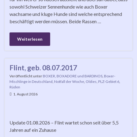
sowohl Schweizer Sennenhunde wie auch Boxer
wachsame und kluge Hunde sind welche entsprechend
beschäftigt werden müssen. Beide Rassen …
Weiterlesen
Flint, geb. 08.07.2017
Veröffentlicht unter
BOXER, BOXADORE und BARDINOS
,
Boxer-
Mischlinge in Deutschland
,
Notfall der Woche
,
Oldies
,
PLZ-Gebiet 6
,
Rüden
1. August 2026
Update 01.08.2026 – Flint wartet schon seit über 5,5
Jahren auf ein Zuhause