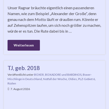
Unser Ragnar bräuchte eigentlich einen passenderen
Namen, wie zum Beispiel „Alexander der Große“, denn
genau nach dem Motto läuft er draußen rum. Könnte er
auf Zehenspitzen laufen, um sich noch größer zu machen,
würde er es tun. Die Rute dabei bis in …
Weiterlesen
TJ, geb. 2018
Veröffentlicht unter
BOXER, BOXADORE und BARDINOS
,
Boxer-
Mischlinge in Deutschland
,
Notfall der Woche
,
Oldies
,
PLZ-Gebiet 6
,
Rüden
7. August 2026