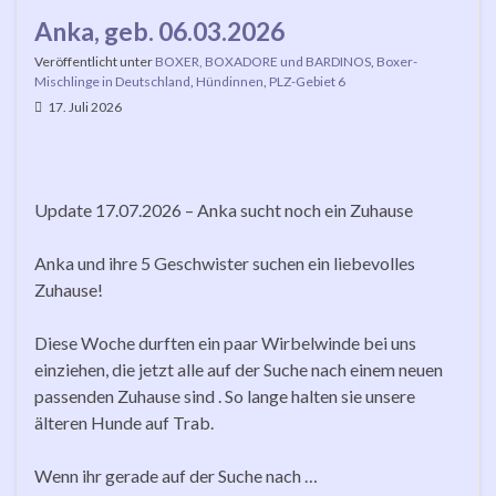
Anka, geb. 06.03.2026
Veröffentlicht unter
BOXER, BOXADORE und BARDINOS
,
Boxer-
Mischlinge in Deutschland
,
Hündinnen
,
PLZ-Gebiet 6
17. Juli 2026
Update 17.07.2026 – Anka sucht noch ein Zuhause
Anka und ihre 5 Geschwister suchen ein liebevolles
Zuhause!
Diese Woche durften ein paar Wirbelwinde bei uns
einziehen, die jetzt alle auf der Suche nach einem neuen
passenden Zuhause sind . So lange halten sie unsere
älteren Hunde auf Trab.
Wenn ihr gerade auf der Suche nach …