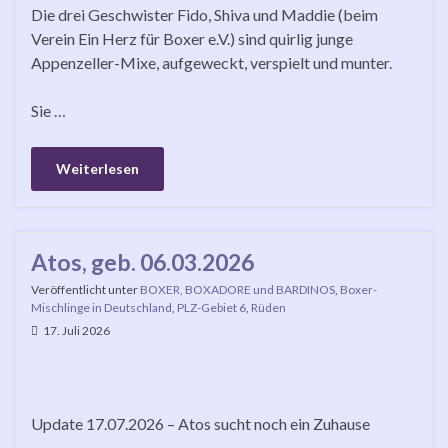
Die drei Geschwister Fido, Shiva und Maddie (beim
Verein Ein Herz für Boxer e.V.) sind quirlig junge
Appenzeller-Mixe, aufgeweckt, verspielt und munter.
Sie …
Weiterlesen
Atos, geb. 06.03.2026
Veröffentlicht unter
BOXER, BOXADORE und BARDINOS
,
Boxer-
Mischlinge in Deutschland
,
PLZ-Gebiet 6
,
Rüden
17. Juli 2026
Update 17.07.2026 – Atos sucht noch ein Zuhause