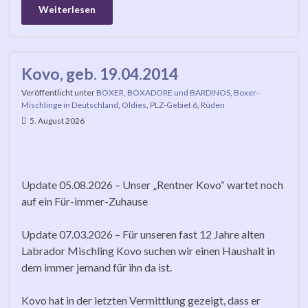
Weiterlesen
Kovo, geb. 19.04.2014
Veröffentlicht unter
BOXER, BOXADORE und BARDINOS
,
Boxer-
Mischlinge in Deutschland
,
Oldies
,
PLZ-Gebiet 6
,
Rüden
5. August 2026
Update 05.08.2026 – Unser „Rentner Kovo“ wartet noch
auf ein Für-immer-Zuhause
Update 07.03.2026 – Für unseren fast 12 Jahre alten
Labrador Mischling Kovo suchen wir einen Haushalt in
dem immer jemand für ihn da ist.
Kovo hat in der letzten Vermittlung gezeigt, dass er