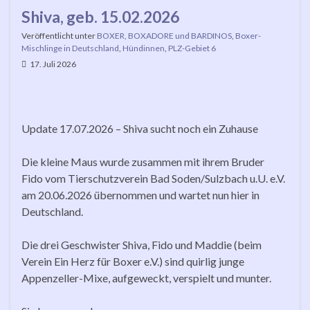
Shiva, geb. 15.02.2026
Veröffentlicht unter
BOXER, BOXADORE und BARDINOS
,
Boxer-
Mischlinge in Deutschland
,
Hündinnen
,
PLZ-Gebiet 6
17. Juli 2026
Update 17.07.2026 – Shiva sucht noch ein Zuhause
Die kleine Maus wurde zusammen mit ihrem Bruder
Fido vom Tierschutzverein Bad Soden/Sulzbach u.U. e.V.
am 20.06.2026 übernommen und wartet nun hier in
Deutschland.
Die drei Geschwister Shiva, Fido und Maddie (beim
Verein Ein Herz für Boxer e.V.) sind quirlig junge
Appenzeller-Mixe, aufgeweckt, verspielt und munter.