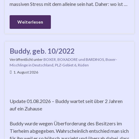
massiven Stress mit dem alleine sein hat. Daher: wo ist …
Weiterlesen
Buddy, geb. 10/2022
Veröffentlicht unter
BOXER, BOXADORE und BARDINOS
,
Boxer-
Mischlinge in Deutschland
,
PLZ-Gebiet 6
,
Rüden
1. August 2026
Update 01.08.2026 – Buddy wartet seit über 2 Jahren
auf ein Zuhause
Buddy wurde wegen Überforderung des Besitzers im
Tierheim abgegeben. Wahrscheinlich entschied man sich
für ihn weil er so hübsch aussieht und übersah dabei, dass