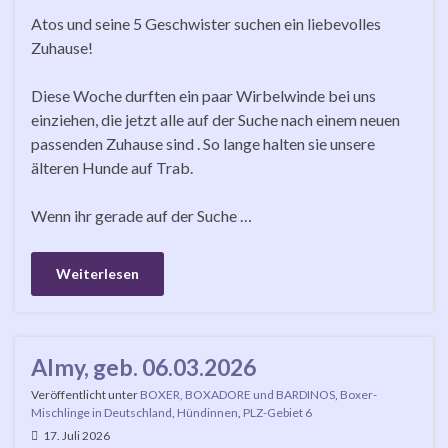
Atos und seine 5 Geschwister suchen ein liebevolles
Zuhause!
Diese Woche durften ein paar Wirbelwinde bei uns
einziehen, die jetzt alle auf der Suche nach einem neuen
passenden Zuhause sind . So lange halten sie unsere
älteren Hunde auf Trab.
Wenn ihr gerade auf der Suche …
Weiterlesen
Almy, geb. 06.03.2026
Veröffentlicht unter
BOXER, BOXADORE und BARDINOS
,
Boxer-
Mischlinge in Deutschland
,
Hündinnen
,
PLZ-Gebiet 6
17. Juli 2026