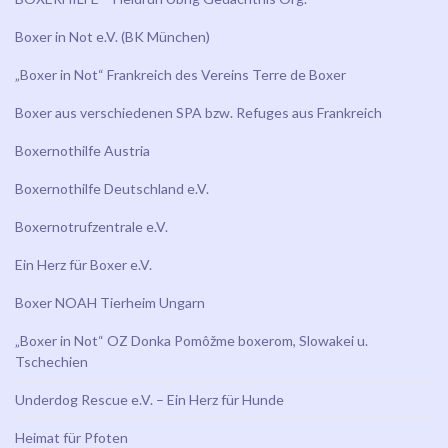
Boxer in Not e.V. (BK München)
„Boxer in Not“ Frankreich des Vereins Terre de Boxer
Boxer aus verschiedenen SPA bzw. Refuges aus Frankreich
Boxernothilfe Austria
Boxernothilfe Deutschland e.V.
Boxernotrufzentrale e.V.
Ein Herz für Boxer e.V.
Boxer NOAH Tierheim Ungarn
„Boxer in Not“ OZ Donka Pomôžme boxerom, Slowakei u.
Tschechien
Underdog Rescue e.V. – Ein Herz für Hunde
Heimat für Pfoten