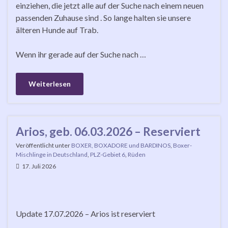
einziehen, die jetzt alle auf der Suche nach einem neuen
passenden Zuhause sind . So lange halten sie unsere
älteren Hunde auf Trab.
Wenn ihr gerade auf der Suche nach …
Weiterlesen
Arios, geb. 06.03.2026 – Reserviert
Veröffentlicht unter
BOXER, BOXADORE und BARDINOS
,
Boxer-
Mischlinge in Deutschland
,
PLZ-Gebiet 6
,
Rüden
17. Juli 2026
Update 17.07.2026 – Arios ist reserviert