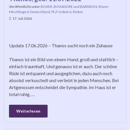
Veröffentlicht unter
BOXER, BOXADORE und BARDINOS
,
Boxer-
Mischlinge in Deutschland
,
PLZ-Gebiet 6
,
Rüden
17. Juli 2026
Update 17.06.2026 – Thanos sucht noch ein Zuhause
Thanos ist ein Bild von einem Hund, groß und stattlich –
einfach traumhaft. Und genauso ist er auch. Der schöne
Rüde ist entspannt und ausgeglichen, dazu auch noch
absolut verkuschelt und verliebt in jeden Menschen. Bei
Artgenossen entscheidet die Sympathie. Im Haus ist er
total ruhig, …
Weiterlesen