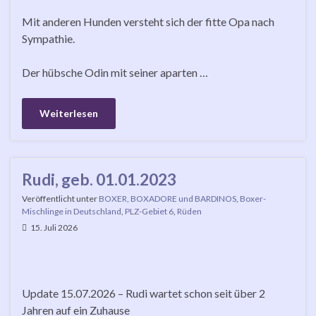
Mit anderen Hunden versteht sich der fitte Opa nach
Sympathie.
Der hübsche Odin mit seiner aparten …
Weiterlesen
Rudi, geb. 01.01.2023
Veröffentlicht unter
BOXER, BOXADORE und BARDINOS
,
Boxer-
Mischlinge in Deutschland
,
PLZ-Gebiet 6
,
Rüden
15. Juli 2026
Update 15.07.2026 – Rudi wartet schon seit über 2
Jahren auf ein Zuhause