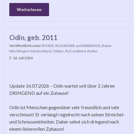
Weiterlesen
Odin, geb. 2011
Veröffentlicht unter
BOXER, BOXADORE und BARDINOS
,
Boxer-
Mischlinge in Deutschland
,
Oldies
,
PLZ-Gebiet 6
,
Rüden
16. Juli 2026
Update 16.07.2026 – Odin wartet seit über 2 Jahren
DRINGEND auf ein Zuhause!
Odin ist Menschen gegenüber sehr freundlich und sehr
verschmust! Er verlangt regelrecht nach seinen Streichel-
und Schmuseeinheiten. Daher sehnt sich dringend nach
einem liebevollen Zuhause!