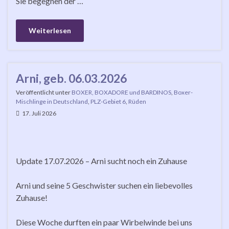
Sie begegnen der …
Weiterlesen
Arni, geb. 06.03.2026
Veröffentlicht unter
BOXER, BOXADORE und BARDINOS
,
Boxer-
Mischlinge in Deutschland
,
PLZ-Gebiet 6
,
Rüden
17. Juli 2026
Update 17.07.2026 – Arni sucht noch ein Zuhause
Arni und seine 5 Geschwister suchen ein liebevolles
Zuhause!
Diese Woche durften ein paar Wirbelwinde bei uns