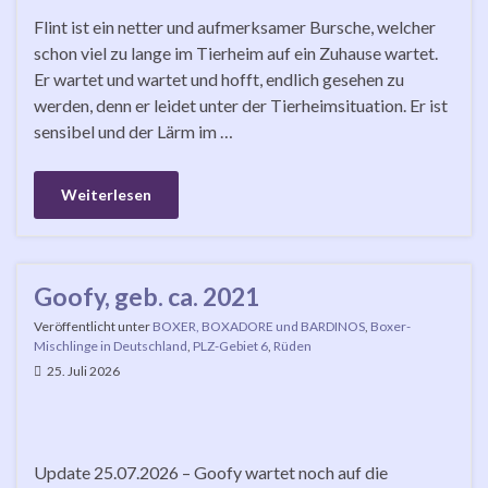
Flint ist ein netter und aufmerksamer Bursche, welcher
schon viel zu lange im Tierheim auf ein Zuhause wartet.
Er wartet und wartet und hofft, endlich gesehen zu
werden, denn er leidet unter der Tierheimsituation. Er ist
sensibel und der Lärm im …
Weiterlesen
Goofy, geb. ca. 2021
Veröffentlicht unter
BOXER, BOXADORE und BARDINOS
,
Boxer-
Mischlinge in Deutschland
,
PLZ-Gebiet 6
,
Rüden
25. Juli 2026
Update 25.07.2026 – Goofy wartet noch auf die