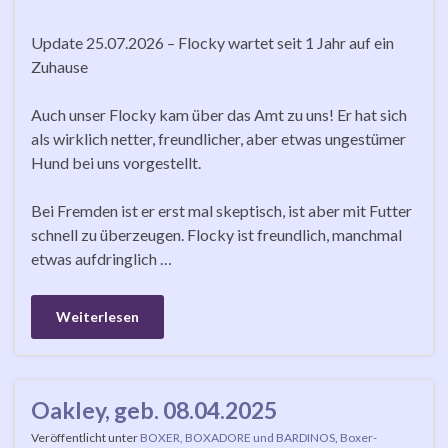
Update 25.07.2026 – Flocky wartet seit 1 Jahr auf ein
Zuhause
Auch unser Flocky kam über das Amt zu uns! Er hat sich
als wirklich netter, freundlicher, aber etwas ungestümer
Hund bei uns vorgestellt.
Bei Fremden ist er erst mal skeptisch, ist aber mit Futter
schnell zu überzeugen. Flocky ist freundlich, manchmal
etwas aufdringlich …
Weiterlesen
Oakley, geb. 08.04.2025
Veröffentlicht unter
BOXER, BOXADORE und BARDINOS
,
Boxer-