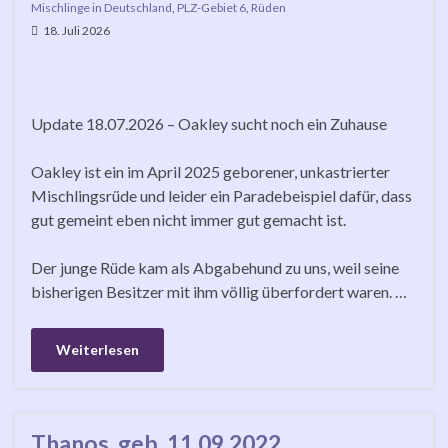
Mischlinge in Deutschland
,
PLZ-Gebiet 6
,
Rüden
18. Juli 2026
Update 18.07.2026 – Oakley sucht noch ein Zuhause
Oakley ist ein im April 2025 geborener, unkastrierter
Mischlingsrüde und leider ein Paradebeispiel dafür, dass
gut gemeint eben nicht immer gut gemacht ist.
Der junge Rüde kam als Abgabehund zu uns, weil seine
bisherigen Besitzer mit ihm völlig überfordert waren. …
Weiterlesen
Thanos, geb. 11.09.2022