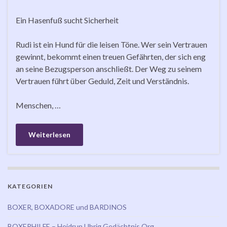
Ein Hasenfuß sucht Sicherheit
Rudi ist ein Hund für die leisen Töne. Wer sein Vertrauen
gewinnt, bekommt einen treuen Gefährten, der sich eng
an seine Bezugsperson anschließt. Der Weg zu seinem
Vertrauen führt über Geduld, Zeit und Verständnis.
Menschen, …
Weiterlesen
KATEGORIEN
BOXER, BOXADORE und BARDINOS
BOXERHILFE – Heidrun Ubrig Gedächtnis Org.