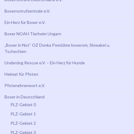
Boxernotrufzentrale e.V.
Ein Herz für Boxer e.V.
Boxer NOAH Tierheim Ungarn
„Boxer in Not“ OZ Donka Pomôžme boxerom, Slowakei u.
Tschechien
Underdog Rescue e.V. – Ein Herz für Hunde
Heimat für Pfoten
Pfotenehrenwort e.V.
Boxer in Deutschland
PLZ-Gebiet 0
PLZ-Gebiet 1
PLZ-Gebiet 2
PLZ-Gebiet 3