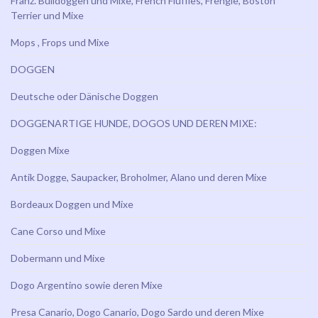
Franz. Bulldoggen und Mixe, French Fluffies, Frengle, Boston
Terrier und Mixe
Mops , Frops und Mixe
DOGGEN
Deutsche oder Dänische Doggen
DOGGENARTIGE HUNDE, DOGOS UND DEREN MIXE:
Doggen Mixe
Antik Dogge, Saupacker, Broholmer, Alano und deren Mixe
Bordeaux Doggen und Mixe
Cane Corso und Mixe
Dobermann und Mixe
Dogo Argentino sowie deren Mixe
Presa Canario, Dogo Canario, Dogo Sardo und deren Mixe