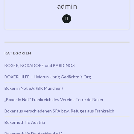
admin
KATEGORIEN
BOXER, BOXADORE und BARDINOS
BOXERHILFE – Heidrun Ubrig Gedächtnis Org.
Boxer in Not e.V. (BK München)
„Boxer in Not“ Frankreich des Vereins Terre de Boxer
Boxer aus verschiedenen SPA bzw. Refuges aus Frankreich
Boxernothilfe Austria
Boxernothilfe Deutschland e.V.