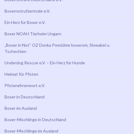
Boxernotrufzentrale e.V.
Ein Herz für Boxer e.V.
Boxer NOAH Tierheim Ungarn
„Boxer in Not“ OZ Donka Pomôžme boxerom, Slowakei u.
Tschechien
Underdog Rescue e.V. – Ein Herz für Hunde
Heimat für Pfoten
Pfotenehrenwort e.V.
Boxer in Deutschland
Boxer im Ausland
Boxer-Mischlinge in Deutschland
Boxer-Mischlinge im Ausland