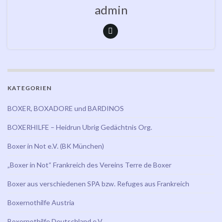
admin
KATEGORIEN
BOXER, BOXADORE und BARDINOS
BOXERHILFE – Heidrun Ubrig Gedächtnis Org.
Boxer in Not e.V. (BK München)
„Boxer in Not“ Frankreich des Vereins Terre de Boxer
Boxer aus verschiedenen SPA bzw. Refuges aus Frankreich
Boxernothilfe Austria
Boxernothilfe Deutschland e.V.