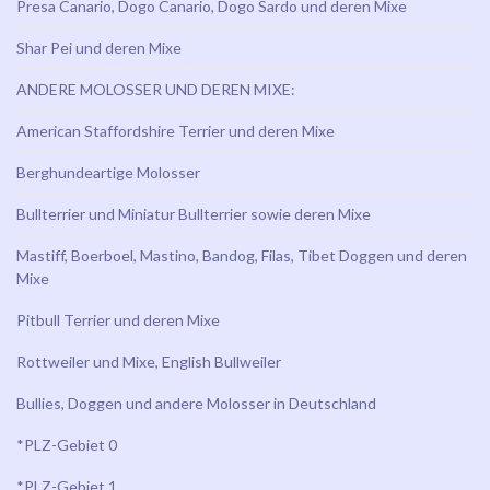
Presa Canario, Dogo Canario, Dogo Sardo und deren Mixe
Shar Pei und deren Mixe
ANDERE MOLOSSER UND DEREN MIXE:
American Staffordshire Terrier und deren Mixe
Berghundeartige Molosser
Bullterrier und Miniatur Bullterrier sowie deren Mixe
Mastiff, Boerboel, Mastino, Bandog, Filas, Tibet Doggen und deren
Mixe
Pitbull Terrier und deren Mixe
Rottweiler und Mixe, English Bullweiler
Bullies, Doggen und andere Molosser in Deutschland
*PLZ-Gebiet 0
*PLZ-Gebiet 1