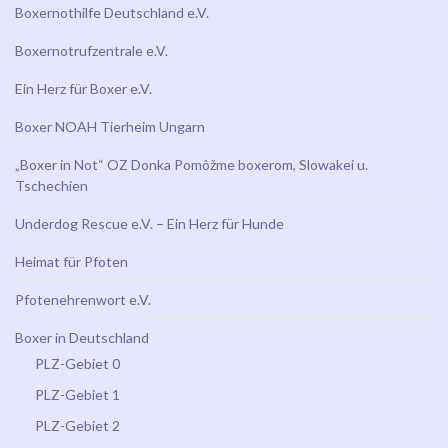
Boxernothilfe Deutschland e.V.
Boxernotrufzentrale e.V.
Ein Herz für Boxer e.V.
Boxer NOAH Tierheim Ungarn
„Boxer in Not“ OZ Donka Pomôžme boxerom, Slowakei u.
Tschechien
Underdog Rescue e.V. – Ein Herz für Hunde
Heimat für Pfoten
Pfotenehrenwort e.V.
Boxer in Deutschland
PLZ-Gebiet 0
PLZ-Gebiet 1
PLZ-Gebiet 2