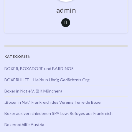
admin
KATEGORIEN
BOXER, BOXADORE und BARDINOS
BOXERHILFE – Heidrun Ubrig Gedächtnis Org.
Boxer in Not e.V. (BK München)
„Boxer in Not“ Frankreich des Vereins Terre de Boxer
Boxer aus verschiedenen SPA bzw. Refuges aus Frankreich
Boxernothilfe Austria