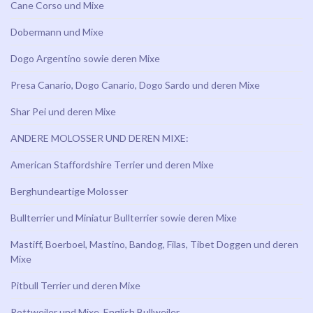
Cane Corso und Mixe
Dobermann und Mixe
Dogo Argentino sowie deren Mixe
Presa Canario, Dogo Canario, Dogo Sardo und deren Mixe
Shar Pei und deren Mixe
ANDERE MOLOSSER UND DEREN MIXE:
American Staffordshire Terrier und deren Mixe
Berghundeartige Molosser
Bullterrier und Miniatur Bullterrier sowie deren Mixe
Mastiff, Boerboel, Mastino, Bandog, Filas, Tibet Doggen und deren
Mixe
Pitbull Terrier und deren Mixe
Rottweiler und Mixe, English Bullweiler