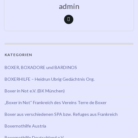
admin
KATEGORIEN
BOXER, BOXADORE und BARDINOS
BOXERHILFE – Heidrun Ubrig Gedächtnis Org.
Boxer in Not e.V. (BK München)
„Boxer in Not“ Frankreich des Vereins Terre de Boxer
Boxer aus verschiedenen SPA bzw. Refuges aus Frankreich
Boxernothilfe Austria
Boxernothilfe Deutschland e.V.