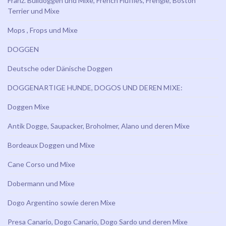
Franz. Bulldoggen und Mixe, French Fluffies, Frengle, Boston
Terrier und Mixe
Mops , Frops und Mixe
DOGGEN
Deutsche oder Dänische Doggen
DOGGENARTIGE HUNDE, DOGOS UND DEREN MIXE:
Doggen Mixe
Antik Dogge, Saupacker, Broholmer, Alano und deren Mixe
Bordeaux Doggen und Mixe
Cane Corso und Mixe
Dobermann und Mixe
Dogo Argentino sowie deren Mixe
Presa Canario, Dogo Canario, Dogo Sardo und deren Mixe