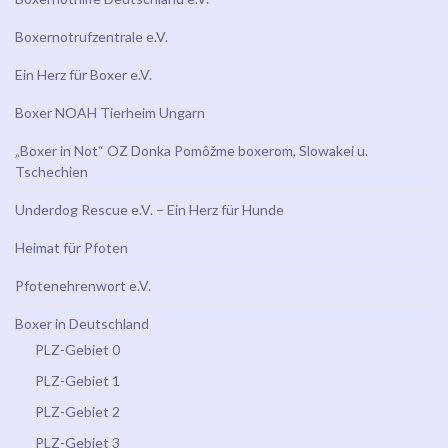
Boxernotrufzentrale e.V.
Ein Herz für Boxer e.V.
Boxer NOAH Tierheim Ungarn
„Boxer in Not“ OZ Donka Pomôžme boxerom, Slowakei u.
Tschechien
Underdog Rescue e.V. – Ein Herz für Hunde
Heimat für Pfoten
Pfotenehrenwort e.V.
Boxer in Deutschland
PLZ-Gebiet 0
PLZ-Gebiet 1
PLZ-Gebiet 2
PLZ-Gebiet 3