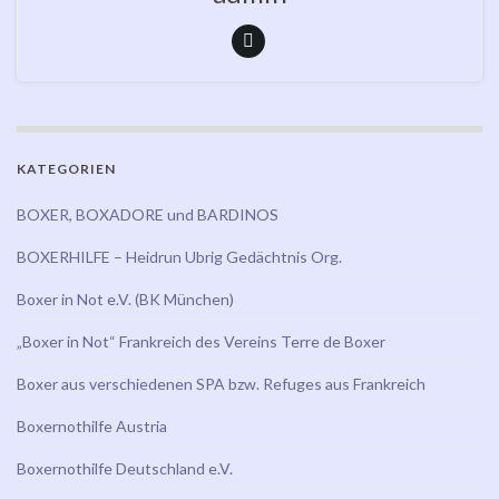
KATEGORIEN
BOXER, BOXADORE und BARDINOS
BOXERHILFE – Heidrun Ubrig Gedächtnis Org.
Boxer in Not e.V. (BK München)
„Boxer in Not“ Frankreich des Vereins Terre de Boxer
Boxer aus verschiedenen SPA bzw. Refuges aus Frankreich
Boxernothilfe Austria
Boxernothilfe Deutschland e.V.