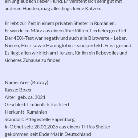
ein unglaublich lieber Hund. Er versteht sich sehr gut mit
anderen Hunden, mag allerdings keine Katzen.
Er lebt zur Zeit in einem privaten Shelter in Rumänien.
Er wurde im März aus einem überfüllten Tierheim gerettet.
Der 4DX-Test war negativ und auch alle Blutwerte – Leber,
Nieren, Herz sowie Hämoglobin – sind perfekt. Er ist gesund.
Es liegt allen wirklich am Herzen, für ihn ein liebevolles und
sicheres Zuhause zu finden.
Name: Ares (Bobby)
Rasse: Boxer
Alter: geb. ca. 2021
Geschlecht: männlich, kastriert
Herkunft: Rumänien
Standort: Pflegestelle Papenburg
In Obhut seit: 28.03.2026 aus einem TH ins Shelter
gekommen, seit Ende Mai in Deutschland