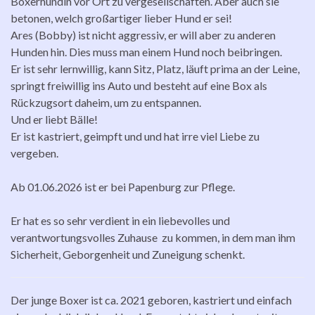
Boxerhündin vor Ort zu vergesellschaften. Aber auch sie
betonen, welch großartiger lieber Hund er sei!
Ares (Bobby) ist nicht aggressiv, er will aber zu anderen
Hunden hin. Dies muss man einem Hund noch beibringen.
Er ist sehr lernwillig, kann Sitz, Platz, läuft prima an der Leine,
springt freiwillig ins Auto und besteht auf eine Box als
Rückzugsort daheim, um zu entspannen.
Und er liebt Bälle!
Er ist kastriert, geimpft und und hat irre viel Liebe zu
vergeben.
Ab 01.06.2026 ist er bei Papenburg zur Pflege.
Er hat es so sehr verdient in ein liebevolles und
verantwortungsvolles Zuhause zu kommen, in dem man ihm
Sicherheit, Geborgenheit und Zuneigung schenkt.
Der junge Boxer ist ca. 2021 geboren, kastriert und einfach