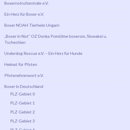
Boxernotrufzentrale e.V.
Ein Herz für Boxer e.V.
Boxer NOAH Tierheim Ungarn
„Boxer in Not“ OZ Donka Pomôžme boxerom, Slowakei u.
Tschechien
Underdog Rescue e.V. – Ein Herz für Hunde
Heimat für Pfoten
Pfotenehrenwort e.V.
Boxer in Deutschland
PLZ-Gebiet 0
PLZ-Gebiet 1
PLZ-Gebiet 2
PLZ-Gebiet 3
PLZ-Gebiet 4