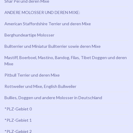
Shar Pei und deren Mixe
ANDERE MOLOSSER UND DEREN MIXE:
American Staffordshire Terrier und deren Mixe
Berghundeartige Molosser
Bullterrier und Miniatur Bullterrier sowie deren Mixe
Mastiff, Boerboel, Mastino, Bandog, Filas, Tibet Doggen und deren
Mixe
Pitbull Terrier und deren Mixe
Rottweiler und Mixe, English Bullweiler
Bullies, Doggen und andere Molosser in Deutschland
*PLZ-Gebiet 0
*PLZ-Gebiet 1
*PLZ-Gebiet 2