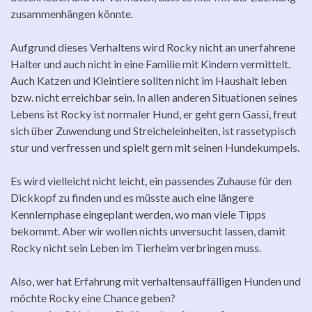
zusammenhängen könnte.
Aufgrund dieses Verhaltens wird Rocky nicht an unerfahrene
Halter und auch nicht in eine Familie mit Kindern vermittelt.
Auch Katzen und Kleintiere sollten nicht im Haushalt leben
bzw. nicht erreichbar sein. In allen anderen Situationen seines
Lebens ist Rocky ist normaler Hund, er geht gern Gassi, freut
sich über Zuwendung und Streicheleinheiten, ist rassetypisch
stur und verfressen und spielt gern mit seinen Hundekumpels.
Es wird vielleicht nicht leicht, ein passendes Zuhause für den
Dickkopf zu finden und es müsste auch eine längere
Kennlernphase eingeplant werden, wo man viele Tipps
bekommt. Aber wir wollen nichts unversucht lassen, damit
Rocky nicht sein Leben im Tierheim verbringen muss.
Also, wer hat Erfahrung mit verhaltensauffälligen Hunden und
möchte Rocky eine Chance geben?