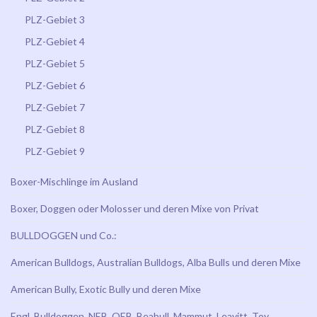
PLZ-Gebiet 3
PLZ-Gebiet 4
PLZ-Gebiet 5
PLZ-Gebiet 6
PLZ-Gebiet 7
PLZ-Gebiet 8
PLZ-Gebiet 9
Boxer-Mischlinge im Ausland
Boxer, Doggen oder Molosser und deren Mixe von Privat
BULLDOGGEN und Co.:
American Bulldogs, Australian Bulldogs, Alba Bulls und deren Mixe
American Bully, Exotic Bully und deren Mixe
Engl. Bulldoggen, NEB, OEB, Beabull, Mammut, Leavitt, Toy,