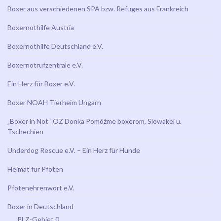
Boxer aus verschiedenen SPA bzw. Refuges aus Frankreich
Boxernothilfe Austria
Boxernothilfe Deutschland e.V.
Boxernotrufzentrale e.V.
Ein Herz für Boxer e.V.
Boxer NOAH Tierheim Ungarn
„Boxer in Not“ OZ Donka Pomôžme boxerom, Slowakei u.
Tschechien
Underdog Rescue e.V. – Ein Herz für Hunde
Heimat für Pfoten
Pfotenehrenwort e.V.
Boxer in Deutschland
PLZ-Gebiet 0