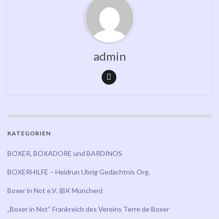
admin
KATEGORIEN
BOXER, BOXADORE und BARDINOS
BOXERHILFE – Heidrun Ubrig Gedächtnis Org.
Boxer in Not e.V. (BK München)
„Boxer in Not“ Frankreich des Vereins Terre de Boxer