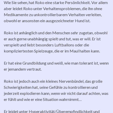
Wie Sie sehen, hat Roko eine starke Persönlichkeit. Vor allem
aber leidet Roko unter Verhaltensproblemen, die ihn ohne
Medikamente zu unkontrollierbarem Verhalten verleiten,
obwohl er ansonsten ein ausgezeichneter Hund ist.
Roko ist anhänglich und den Menschen sehr zugetan, obwohl
er auch gerne unabhängig spielt und tut, was er will. Er ist
verspielt und liebt besonders Luftballons oder die
kompliziertesten Spielzeuge, die er im Maul halten kann.
Er hat eine Grundbildung und weiß, wie man tolerant ist, wenn
er jemandem vertraut.
Roko ist jedoch auch ein kleines Nervenbündel, das große
Schwierigkeiten hat, seine Gefühle zu kontrollieren und
jederzeit explodieren kann, wenn wir nicht darauf achten, was
er fühlt und wie er eine Situation wahrnimmt…
Er leidet unter Hyperaktivität/Überempfindlichkeit und