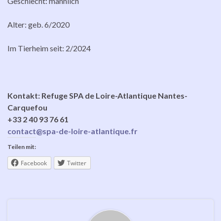
Geschlecht: männlich
Alter: geb. 6/2020
Im Tierheim seit: 2/2024
Kontakt: Refuge SPA de Loire-Atlantique Nantes-
Carquefou
+33 2 40 93 76 61
contact@spa-de-loire-atlantique.fr
Teilen mit:
Facebook
Twitter