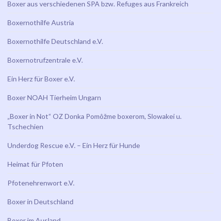
Boxer aus verschiedenen SPA bzw. Refuges aus Frankreich
Boxernothilfe Austria
Boxernothilfe Deutschland e.V.
Boxernotrufzentrale e.V.
Ein Herz für Boxer e.V.
Boxer NOAH Tierheim Ungarn
„Boxer in Not“ OZ Donka Pomôžme boxerom, Slowakei u.
Tschechien
Underdog Rescue e.V. – Ein Herz für Hunde
Heimat für Pfoten
Pfotenehrenwort e.V.
Boxer in Deutschland
Boxer im Ausland