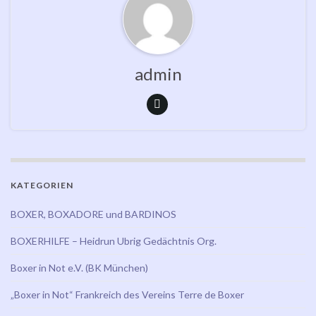
admin
KATEGORIEN
BOXER, BOXADORE und BARDINOS
BOXERHILFE – Heidrun Ubrig Gedächtnis Org.
Boxer in Not e.V. (BK München)
„Boxer in Not“ Frankreich des Vereins Terre de Boxer