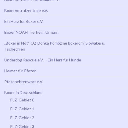
Boxernotrufzentrale e.V.
Ein Herz für Boxer e.V.
Boxer NOAH Tierheim Ungarn
„Boxer in Not“ OZ Donka Pomôžme boxerom, Slowakei u.
Tschechien
Underdog Rescue e.V. – Ein Herz für Hunde
Heimat für Pfoten
Pfotenehrenwort e.V.
Boxer in Deutschland
PLZ-Gebiet 0
PLZ-Gebiet 1
PLZ-Gebiet 2
PLZ-Gebiet 3