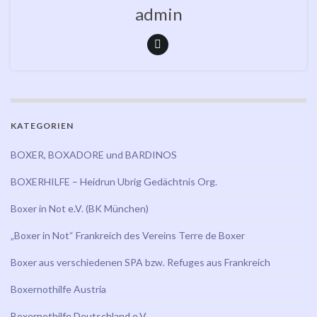
admin
KATEGORIEN
BOXER, BOXADORE und BARDINOS
BOXERHILFE – Heidrun Ubrig Gedächtnis Org.
Boxer in Not e.V. (BK München)
„Boxer in Not“ Frankreich des Vereins Terre de Boxer
Boxer aus verschiedenen SPA bzw. Refuges aus Frankreich
Boxernothilfe Austria
Boxernothilfe Deutschland e.V.