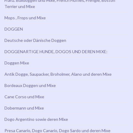
Franz. Bulldoggen und Mixe, French Fluffies, Frengle, Boston
Terrier und Mixe
Mops , Frops und Mixe
DOGGEN
Deutsche oder Dänische Doggen
DOGGENARTIGE HUNDE, DOGOS UND DEREN MIXE:
Doggen Mixe
Antik Dogge, Saupacker, Broholmer, Alano und deren Mixe
Bordeaux Doggen und Mixe
Cane Corso und Mixe
Dobermann und Mixe
Dogo Argentino sowie deren Mixe
Presa Canario, Dogo Canario, Dogo Sardo und deren Mixe