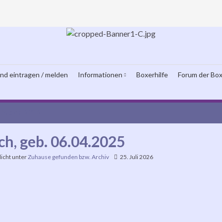
und eintragen / melden
Informationen
Boxerhilfe
Forum der Box
ja, geb. 2016
ch, geb. 06.04.2025
licht unter
Zuhause gefunden bzw. Archiv
25. Juli 2026