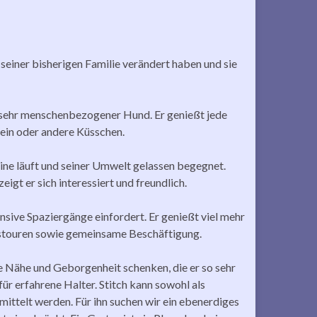
seiner bisherigen Familie verändert haben und sie
d sehr menschenbezogener Hund. Er genießt jede
 ein oder andere Küsschen.
Leine läuft und seiner Umwelt gelassen begegnet.
gt er sich interessiert und freundlich.
nsive Spaziergänge einfordert. Er genießt viel mehr
stouren sowie gemeinsame Beschäftigung.
ie Nähe und Geborgenheit schenken, die er so sehr
für erfahrene Halter. Stitch kann sowohl als
mittelt werden. Für ihn suchen wir ein ebenerdiges