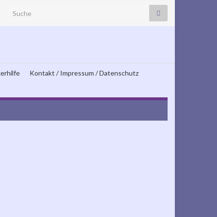
Search for:
erhilfe
Kontakt / Impressum / Datenschutz
Amy, geb. 14.05.2017