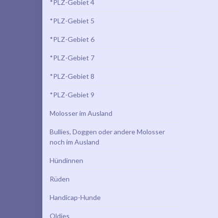
*PLZ-Gebiet 4
*PLZ-Gebiet 5
*PLZ-Gebiet 6
*PLZ-Gebiet 7
*PLZ-Gebiet 8
*PLZ-Gebiet 9
Molosser im Ausland
Bullies, Doggen oder andere Molosser
noch im Ausland
Hündinnen
Rüden
Handicap-Hunde
Oldies