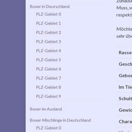
Zuhause,
Boxer in Deutschland
Muss, w
PLZ-Gebiet 0
respekt
PLZ-Gebiet 1
Möchten
PLZ-Gebiet 2
sehr üb
PLZ-Gebiet 3
PLZ-Gebiet 4
Rasse
PLZ-Gebiet 5
Gesch
PLZ-Gebiet 6
Gebo
PLZ-Gebiet 7
Im Tie
PLZ-Gebiet 8
PLZ-Gebiet 9
Schul
Boxer im Ausland
Gewic
Boxer-Mischlinge in Deutschland
Chara
PLZ-Gebiet 0