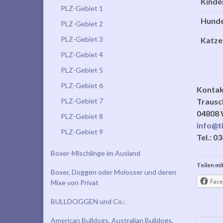
Kinde
PLZ-Gebiet 1
Hund
PLZ-Gebiet 2
PLZ-Gebiet 3
Katze
PLZ-Gebiet 4
PLZ-Gebiet 5
PLZ-Gebiet 6
Kontakt
PLZ-Gebiet 7
Trausc
04808 
PLZ-Gebiet 8
info@t
PLZ-Gebiet 9
Tel.: 0
Boxer-Mischlinge im Ausland
Teilen mit
Boxer, Doggen oder Molosser und deren
Face
Mixe von Privat
BULLDOGGEN und Co.:
American Bulldogs, Australian Bulldogs,