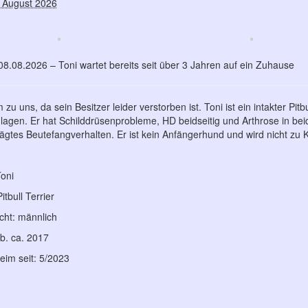
. August 2026
8.08.2026 – Toni wartet bereits seit über 3 Jahren auf ein Zuhause
 zu uns, da sein Besitzer leider verstorben ist. Toni ist ein intakter Pitb
agen. Er hat Schilddrüsenprobleme, HD beidseitig und Arthrose in be
gtes Beutefangverhalten. Er ist kein Anfängerhund und wird nicht zu K
oni
itbull Terrier
cht: männlich
eb. ca. 2017
eim seit: 5/2023