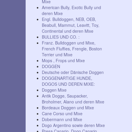
Mixe
American Bully, Exotic Bully und
deren Mixe
Engl. Bulldoggen, NEB, OEB,
Beabull, Mammut, Leavitt, Toy,
Continental und deren Mixe
BULLIES UND CO. :
Franz. Bulldoggen und Mixe,
French Fluffies, Frengle, Boston
Terrier und Mixe
Mops , Frops und Mixe
DOGGEN
Deutsche oder Dänische Doggen
DOGGENARTIGE HUNDE,
DOGOS UND DEREN MIXE:
Doggen Mixe
Antik Dogge, Saupacker,
Broholmer, Alano und deren Mixe
Bordeaux Doggen und Mixe
Cane Corso und Mixe
Dobermann und Mixe
Dogo Argentino sowie deren Mixe
Presa Canario, Dogo Canario,