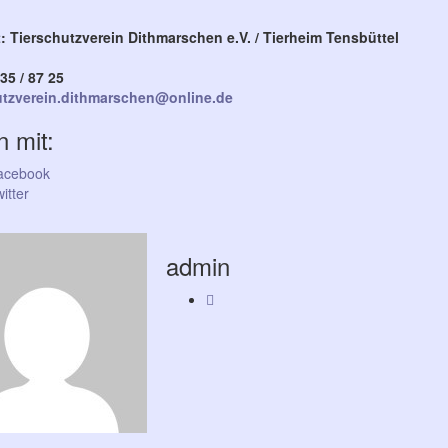
: Tierschutzverein Dithmarschen e.V. / Tierheim Tensbüttel
35 / 87 25
utzverein.dithmarschen@online.de
n mit:
acebook
itter
admin