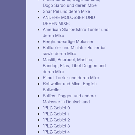
Dogo Sardo und deren Mixe
Shar Pei und deren Mixe
ANDERE MOLOSSER UND
DEREN MIXE:
American Staffordshire Terrier und
deren Mixe
Berghundeartige Molosser
Bullterrier und Miniatur Bullterrier
sowie deren Mixe
Mastiff, Boerboel, Mastino,
Bandog, Filas, Tibet Doggen und
deren Mixe
Pitbull Terrier und deren Mixe
Rottweiler und Mixe, English
Bullweiler
Bullies, Doggen und andere
Molosser in Deutschland
*PLZ-Gebiet 0
*PLZ-Gebiet 1
*PLZ-Gebiet 2
*PLZ-Gebiet 3
*PLZ-Gebiet 4