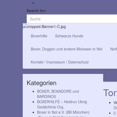
Search for:
Boxerhilfe
Schwarze Hunde
Boxer, Doggen und andere Molosser in Not
Notf
Kontakt / Impressum / Datenschutz
Max
Kategorien
Ton
BOXER, BOXADORE und
BARDINOS
BOXERHILFE – Heidrun Ubrig
Ve
Gedächtnis Org.
D
Boxer in Not e.V. (BK München)