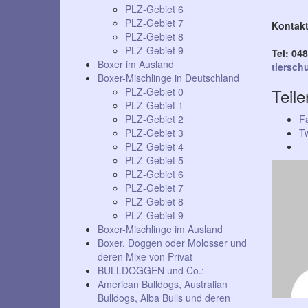
PLZ-Gebiet 6
PLZ-Gebiet 7
Kontakt
PLZ-Gebiet 8
PLZ-Gebiet 9
Tel: 048
Boxer im Ausland
tiersch
Boxer-Mischlinge in Deutschland
Teile
PLZ-Gebiet 0
PLZ-Gebiet 1
PLZ-Gebiet 2
F
PLZ-Gebiet 3
Tw
PLZ-Gebiet 4
PLZ-Gebiet 5
PLZ-Gebiet 6
PLZ-Gebiet 7
PLZ-Gebiet 8
PLZ-Gebiet 9
Boxer-Mischlinge im Ausland
Boxer, Doggen oder Molosser und
deren Mixe von Privat
BULLDOGGEN und Co.:
American Bulldogs, Australian
Bulldogs, Alba Bulls und deren