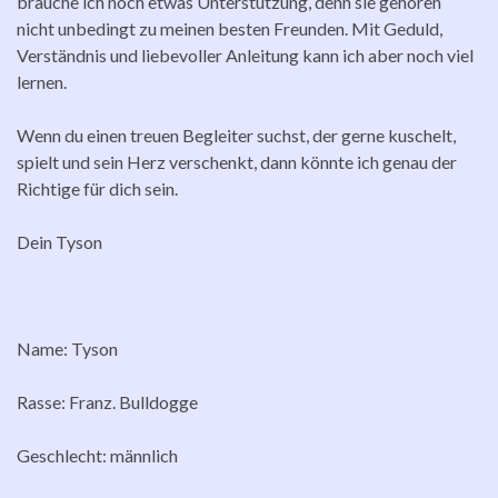
brauche ich noch etwas Unterstützung, denn sie gehören
nicht unbedingt zu meinen besten Freunden. Mit Geduld,
Verständnis und liebevoller Anleitung kann ich aber noch viel
lernen.
Wenn du einen treuen Begleiter suchst, der gerne kuschelt,
spielt und sein Herz verschenkt, dann könnte ich genau der
Richtige für dich sein.
Dein Tyson
Name: Tyson
Rasse: Franz. Bulldogge
Geschlecht: männlich