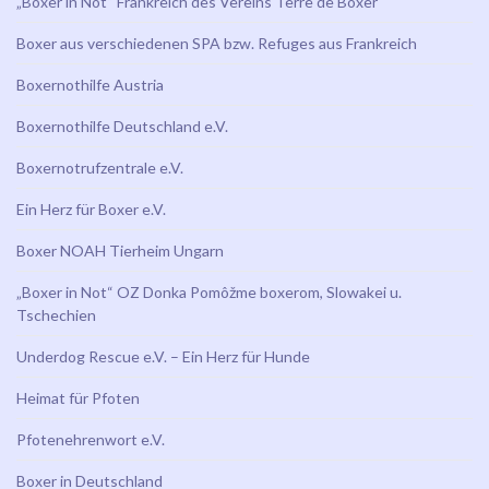
„Boxer in Not“ Frankreich des Vereins Terre de Boxer
Boxer aus verschiedenen SPA bzw. Refuges aus Frankreich
Boxernothilfe Austria
Boxernothilfe Deutschland e.V.
Boxernotrufzentrale e.V.
Ein Herz für Boxer e.V.
Boxer NOAH Tierheim Ungarn
„Boxer in Not“ OZ Donka Pomôžme boxerom, Slowakei u.
Tschechien
Underdog Rescue e.V. – Ein Herz für Hunde
Heimat für Pfoten
Pfotenehrenwort e.V.
Boxer in Deutschland