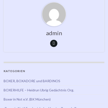
admin
KATEGORIEN
BOXER, BOXADORE und BARDINOS
BOXERHILFE – Heidrun Ubrig Gedächtnis Org.
Boxer in Not e.V. (BK München)