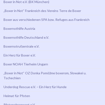
Boxer in Not e.V. (BK München)
„Boxer in Not“ Frankreich des Vereins Terre de Boxer
Boxer aus verschiedenen SPA bzw. Refuges aus Frankreich
Boxernothilfe Austria
Boxernothilfe Deutschland e.V.
Boxernotrufzentrale e.V.
Ein Herz für Boxer e.V.
Boxer NOAH Tierheim Ungarn
„Boxer in Not“ OZ Donka Pomôžme boxerom, Slowakei u.
Tschechien
Underdog Rescue e.V. – Ein Herz für Hunde
Heimat für Pfoten
Pfotenehrenwort e.V.