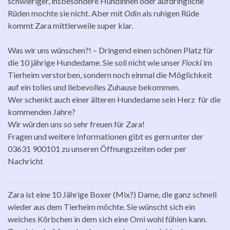
schwieriger, insbesondere Hündinnen oder aufdringliche
Rüden mochte sie nicht. Aber mit
Odin
als ruhigen Rüde
kommt Zara mittlerweile super klar.
Was wir uns wünschen?! – Dringend einen schönen Platz für
die 10 jährige Hundedame. Sie soll nicht wie unser
Flocki
im
Tierheim verstorben, sondern noch einmal die Möglichkeit
auf ein tolles und liebevolles Zuhause bekommen.
Wer schenkt auch einer älteren Hundedame sein Herz für die
kommenden Jahre?
Wir würden uns so sehr freuen für Zara!
Fragen und weitere Informationen gibt es gern unter der
03631 900101 zu unseren Öffnungszeiten oder per
Nachricht
Zara ist eine 10 Jährige Boxer (Mix?) Dame, die ganz schnell
wieder aus dem Tierheim möchte. Sie wünscht sich ein
weiches Körbchen in dem sich eine Omi wohl fühlen kann.