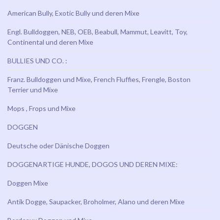
American Bully, Exotic Bully und deren Mixe
Engl. Bulldoggen, NEB, OEB, Beabull, Mammut, Leavitt, Toy,
Continental und deren Mixe
BULLIES UND CO. :
Franz. Bulldoggen und Mixe, French Fluffies, Frengle, Boston
Terrier und Mixe
Mops , Frops und Mixe
DOGGEN
Deutsche oder Dänische Doggen
DOGGENARTIGE HUNDE, DOGOS UND DEREN MIXE:
Doggen Mixe
Antik Dogge, Saupacker, Broholmer, Alano und deren Mixe