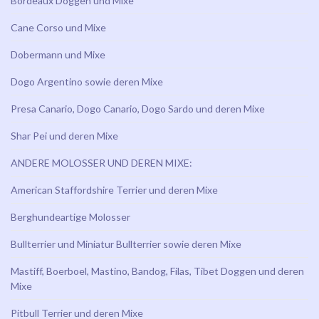
Bordeaux Doggen und Mixe
Cane Corso und Mixe
Dobermann und Mixe
Dogo Argentino sowie deren Mixe
Presa Canario, Dogo Canario, Dogo Sardo und deren Mixe
Shar Pei und deren Mixe
ANDERE MOLOSSER UND DEREN MIXE:
American Staffordshire Terrier und deren Mixe
Berghundeartige Molosser
Bullterrier und Miniatur Bullterrier sowie deren Mixe
Mastiff, Boerboel, Mastino, Bandog, Filas, Tibet Doggen und deren
Mixe
Pitbull Terrier und deren Mixe