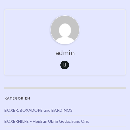
admin
KATEGORIEN
BOXER, BOXADORE und BARDINOS
BOXERHILFE – Heidrun Ubrig Gedächtnis Org.