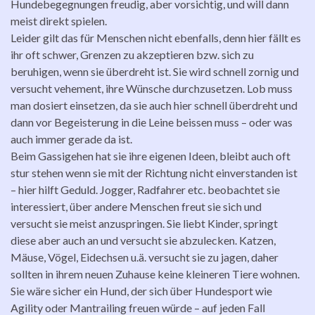
Hundebegegnungen freudig, aber vorsichtig, und will dann
meist direkt spielen.
Leider gilt das für Menschen nicht ebenfalls, denn hier fällt es
ihr oft schwer, Grenzen zu akzeptieren bzw. sich zu
beruhigen, wenn sie überdreht ist. Sie wird schnell zornig und
versucht vehement, ihre Wünsche durchzusetzen. Lob muss
man dosiert einsetzen, da sie auch hier schnell überdreht und
dann vor Begeisterung in die Leine beissen muss – oder was
auch immer gerade da ist.
Beim Gassigehen hat sie ihre eigenen Ideen, bleibt auch oft
stur stehen wenn sie mit der Richtung nicht einverstanden ist
– hier hilft Geduld. Jogger, Radfahrer etc. beobachtet sie
interessiert, über andere Menschen freut sie sich und
versucht sie meist anzuspringen. Sie liebt Kinder, springt
diese aber auch an und versucht sie abzulecken. Katzen,
Mäuse, Vögel, Eidechsen u.ä. versucht sie zu jagen, daher
sollten in ihrem neuen Zuhause keine kleineren Tiere wohnen.
Sie wäre sicher ein Hund, der sich über Hundesport wie
Agility oder Mantrailing freuen würde – auf jeden Fall