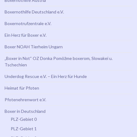
Boxernothilfe Austria
Boxernothilfe Deutschland e.V.
Boxernotrufzentrale e.V.
Ein Herz für Boxer e.V.
Boxer NOAH Tierheim Ungarn
„Boxer in Not“ OZ Donka Pomôžme boxerom, Slowakei u.
Tschechien
Underdog Rescue e.V. – Ein Herz für Hunde
Heimat für Pfoten
Pfotenehrenwort e.V.
Boxer in Deutschland
PLZ-Gebiet 0
PLZ-Gebiet 1