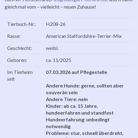
gleich mal vom – vielleicht – neuen Zuhause!
Tierbuch-Nr.:
H208-26
Rasse:
American Staffordshire-Terrier-Mix
Geschlecht:
weibl.
Geboren:
ca. 11/2025
Im Tierheim
07.03.2026 auf Pflegestelle
seit
Andere Hunde: gerne, sollten aber
souverän sein
Andere Tiere: nein
Kinder: ab ca. 15 Jahre,
hundeerfahren und standfest
Hundeerfahrung: unbedingt
notwendig
Probleme: stur, schnell überdreht,