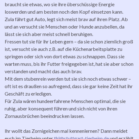
braucht sie etwas, wo sie ihre überschüssige Energie
loswerden und am besten noch den Kopf einsetzen kann.
Zula fährt gut Auto, legt sich meist brav auf ihren Platz. Ab
und an versucht sie Menschen oder Hunde anzubellen, da
lässt sie sich aber meist schnell beruhigen.
Fressen tut sie für ihr Leben gern – da sie schon ziemlich groß
ist, versucht sie auch z.B. auf die Küchenarbeitsplatte zu
springen oder sich von dort etwas zu schnappen. Dass sie
warten muss, bis ihr Futter freigegeben ist, hat sie aber schon
verstanden und macht das auch brav.
Mit dem stubenrein werden tut sie sich noch etwas schwer –
oft ist es draußen so aufregend, dass sie gar keine Zeit hat ihr
Geschäft zu erledigen.
Für Zula wären hundeerfahrene Menschen optimal, die sie
ruhig, aber konsequent führen und sich nicht von ihren
Zornausbrüchen beeindrucken lassen.
Ihr wollt das Zornigelchen mal kennenlernen? Dann meldet
euch im Tierheim unter
thl@stuttgart-tierheim.de
und erzählt