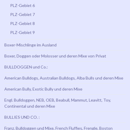
PLZ-Gebiet 6
PLZ-Gebiet 7
PLZ-Gebiet 8
PLZ-Gebiet 9
Boxer-Mischlinge im Ausland
Boxer, Doggen oder Molosser und deren Mixe von Privat
BULLDOGGEN und Co.:
American Bulldogs, Australian Bulldogs, Alba Bulls und deren Mixe
American Bully, Exotic Bully und deren Mixe
Engl. Bulldoggen, NEB, OEB, Beabull, Mammut, Leavitt, Toy,
Continental und deren Mixe
BULLIES UND CO. :
Franz. Bulldoggen und Mixe, French Fluffies, Frengle, Boston