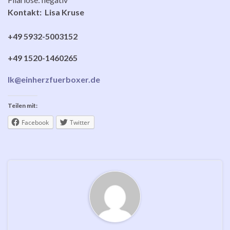
Kontakt: Lisa Kruse
+49 5932-5003152
+49 1520-1460265
lk@einherzfuerboxer.de
Teilen mit:
Facebook
Twitter