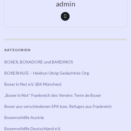
admin
KATEGORIEN
BOXER, BOXADORE und BARDINOS
BOXERHILFE – Heidrun Ubrig Gedächtnis Org.
Boxer in Not e.V. (BK München)
„Boxer in Not“ Frankreich des Vereins Terre de Boxer
Boxer aus verschiedenen SPA bzw. Refuges aus Frankreich
Boxernothilfe Austria
Boxernothilfe Deutschland e.V.