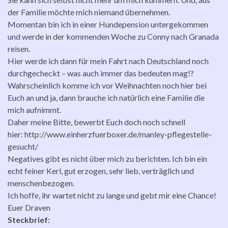
der Familie möchte mich niemand übernehmen.
Momentan bin ich in einer Hundepension untergekommen
und werde in der kommenden Woche zu Conny nach Granada
reisen.
Hier werde ich dann für mein Fahrt nach Deutschland noch
durchgecheckt – was auch immer das bedeuten mag!?
Wahrscheinlich komme ich vor Weihnachten noch hier bei
Euch an und ja, dann brauche ich natürlich eine Familie die
mich aufnimmt.
Daher meine Bitte, bewerbt Euch doch noch schnell
hier: http://www.einherzfuerboxer.de/manley-pflegestelle-
gesucht/
Negatives gibt es nicht über mich zu berichten. Ich bin ein
echt feiner Kerl, gut erzogen, sehr lieb, verträglich und
menschenbezogen.
Ich hoffe, ihr wartet nicht zu lange und gebt mir eine Chance!
Euer Draven
Steckbrief: