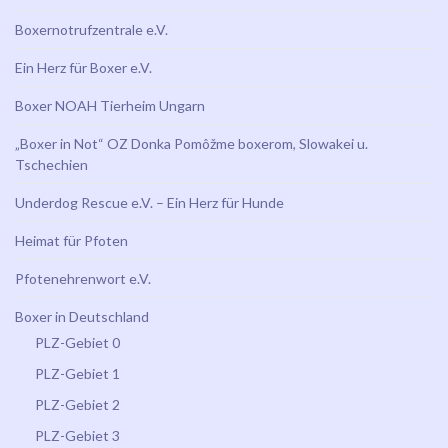
Boxernotrufzentrale e.V.
Ein Herz für Boxer e.V.
Boxer NOAH Tierheim Ungarn
„Boxer in Not“ OZ Donka Pomôžme boxerom, Slowakei u.
Tschechien
Underdog Rescue e.V. – Ein Herz für Hunde
Heimat für Pfoten
Pfotenehrenwort e.V.
Boxer in Deutschland
PLZ-Gebiet 0
PLZ-Gebiet 1
PLZ-Gebiet 2
PLZ-Gebiet 3