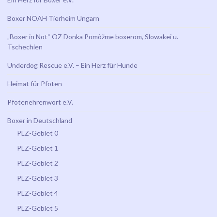
Boxer NOAH Tierheim Ungarn
„Boxer in Not“ OZ Donka Pomôžme boxerom, Slowakei u.
Tschechien
Underdog Rescue e.V. – Ein Herz für Hunde
Heimat für Pfoten
Pfotenehrenwort e.V.
Boxer in Deutschland
PLZ-Gebiet 0
PLZ-Gebiet 1
PLZ-Gebiet 2
PLZ-Gebiet 3
PLZ-Gebiet 4
PLZ-Gebiet 5