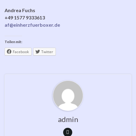
Andrea Fuchs
+49 1577 9333613
af@einherzfuerboxer.de
Teilen mit:
Facebook
Twitter
admin