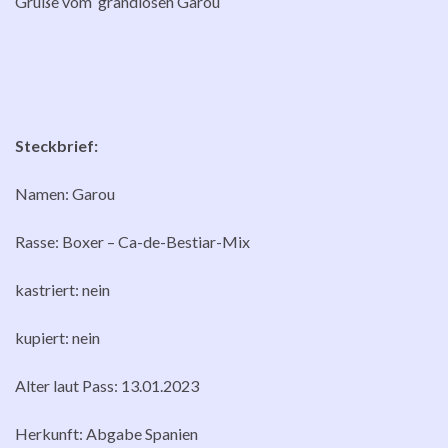
Grüße vom grandiosen Garou
Steckbrief:
Namen: Garou
Rasse: Boxer – Ca-de-Bestiar-Mix
kastriert: nein
kupiert: nein
Alter laut Pass: 13.01.2023
Herkunft: Abgabe Spanien