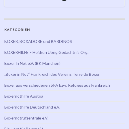
KATEGORIEN
BOXER, BOXADORE und BARDINOS
BOXERHILFE – Heidrun Ubrig Gedächtnis Org.
Boxer in Not e.V. (BK München)
„Boxer in Not“ Frankreich des Vereins Terre de Boxer
Boxer aus verschiedenen SPA bzw. Refuges aus Frankreich
Boxernothilfe Austria
Boxernothilfe Deutschland e.V.
Boxernotrufzentrale e.V.
Ein Herz für Boxer e.V.