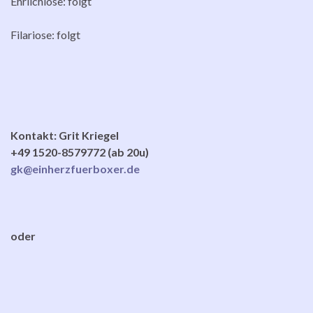
Ehrlichiose: folgt
Filariose: folgt
Kontakt: Grit Kriegel
+49 1520-8579772 (ab 20u)
gk@einherzfuerboxer.de
oder