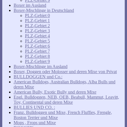
PLZ-Gebiet 9
Boxer im Ausland
Boxer-Mischlinge in Deutschland
PLZ-Gebiet 0
PLZ-Gebiet 1
PLZ-Gebiet 2
PLZ-Gebiet 3
PLZ-Gebiet 4
PLZ-Gebiet 5
PLZ-Gebiet 6
PLZ-Gebiet 7
PLZ-Gebiet 8
PLZ-Gebiet 9
Boxer-Mischlinge im Ausland
Boxer, Doggen oder Molosser und deren Mixe von Privat
BULLDOGGEN und Co.:
American Bulldogs, Australian Bulldogs, Alba Bulls und
deren Mixe
American Bully, Exotic Bully und deren Mixe
Engl. Bulldoggen, NEB, OEB, Beabull, Mammut, Leavitt,
Toy, Continental und deren Mixe
BULLIES UND CO. :
Franz. Bulldoggen und Mixe, French Fluffies, Frengle,
Boston Terrier und Mixe
Mops , Frops und Mixe