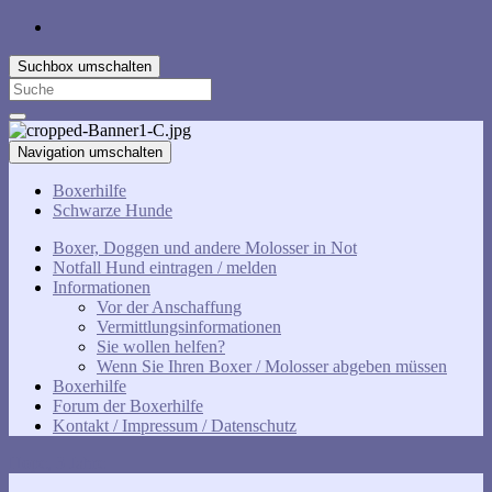
Suchbox umschalten
Search
for:
Navigation umschalten
Boxerhilfe
Schwarze Hunde
Boxer, Doggen und andere Molosser in Not
Notfall Hund eintragen / melden
Informationen
Vor der Anschaffung
Vermittlungsinformationen
Sie wollen helfen?
Wenn Sie Ihren Boxer / Molosser abgeben müssen
Boxerhilfe
Forum der Boxerhilfe
Kontakt / Impressum / Datenschutz
Hope, 3 Jahre