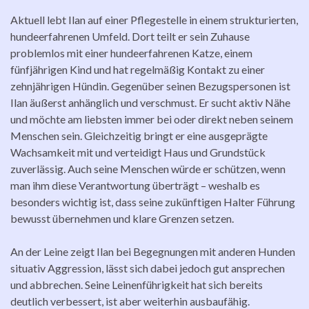
Aktuell lebt Ilan auf einer Pflegestelle in einem strukturierten,
hundeerfahrenen Umfeld. Dort teilt er sein Zuhause
problemlos mit einer hundeerfahrenen Katze, einem
fünfjährigen Kind und hat regelmäßig Kontakt zu einer
zehnjährigen Hündin. Gegenüber seinen Bezugspersonen ist
Ilan äußerst anhänglich und verschmust. Er sucht aktiv Nähe
und möchte am liebsten immer bei oder direkt neben seinem
Menschen sein. Gleichzeitig bringt er eine ausgeprägte
Wachsamkeit mit und verteidigt Haus und Grundstück
zuverlässig. Auch seine Menschen würde er schützen, wenn
man ihm diese Verantwortung überträgt – weshalb es
besonders wichtig ist, dass seine zukünftigen Halter Führung
bewusst übernehmen und klare Grenzen setzen.
An der Leine zeigt Ilan bei Begegnungen mit anderen Hunden
situativ Aggression, lässt sich dabei jedoch gut ansprechen
und abbrechen. Seine Leinenführigkeit hat sich bereits
deutlich verbessert, ist aber weiterhin ausbaufähig.