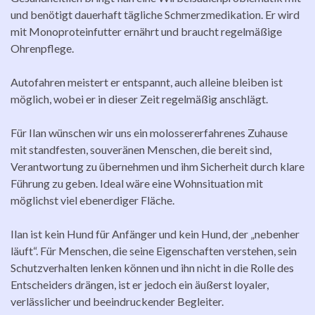
und benötigt dauerhaft tägliche Schmerzmedikation. Er wird
mit Monoproteinfutter ernährt und braucht regelmäßige
Ohrenpflege.
Autofahren meistert er entspannt, auch alleine bleiben ist
möglich, wobei er in dieser Zeit regelmäßig anschlägt.
Für Ilan wünschen wir uns ein molossererfahrenes Zuhause
mit standfesten, souveränen Menschen, die bereit sind,
Verantwortung zu übernehmen und ihm Sicherheit durch klare
Führung zu geben. Ideal wäre eine Wohnsituation mit
möglichst viel ebenerdiger Fläche.
Ilan ist kein Hund für Anfänger und kein Hund, der „nebenher
läuft“. Für Menschen, die seine Eigenschaften verstehen, sein
Schutzverhalten lenken können und ihn nicht in die Rolle des
Entscheiders drängen, ist er jedoch ein äußerst loyaler,
verlässlicher und beeindruckender Begleiter.