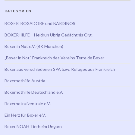
KATEGORIEN
BOXER, BOXADORE und BARDINOS
BOXERHILFE – Heidrun Ubrig Gedächtnis Org.
Boxer in Not e.V. (BK München)
„Boxer in Not“ Frankreich des Vereins Terre de Boxer
Boxer aus verschiedenen SPA bzw. Refuges aus Frankreich
Boxernothilfe Austria
Boxernothilfe Deutschland e.V.
Boxernotrufzentrale e.V.
Ein Herz für Boxer e.V.
Boxer NOAH Tierheim Ungarn