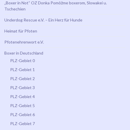
„Boxer in Not“ OZ Donka Pomôžme boxerom, Slowakei u.
Tschechien
Underdog Rescue e.V. – Ein Herz für Hunde
Heimat für Pfoten
Pfotenehrenwort e.V.
Boxer in Deutschland
PLZ-Gebiet 0
PLZ-Gebiet 1
PLZ-Gebiet 2
PLZ-Gebiet 3
PLZ-Gebiet 4
PLZ-Gebiet 5
PLZ-Gebiet 6
PLZ-Gebiet 7