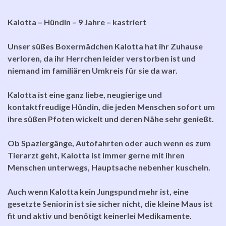
Kalotta – Hündin – 9 Jahre – kastriert
Unser süßes Boxermädchen Kalotta hat ihr Zuhause
verloren, da ihr Herrchen leider verstorben ist und
niemand im familiären Umkreis für sie da war.
Kalotta ist eine ganz liebe, neugierige und
kontaktfreudige Hündin, die jeden Menschen sofort um
ihre süßen Pfoten wickelt und deren Nähe sehr genießt.
Ob Spaziergänge, Autofahrten oder auch wenn es zum
Tierarzt geht, Kalotta ist immer gerne mit ihren
Menschen unterwegs, Hauptsache nebenher kuscheln.
Auch wenn Kalotta kein Jungspund mehr ist, eine
gesetzte Seniorin ist sie sicher nicht, die kleine Maus ist
fit und aktiv und benötigt keinerlei Medikamente.