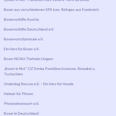
Boxer aus verschiedenen SPA bzw. Refuges aus Frankreich
Boxernothilfe Austria
Boxernothilfe Deutschland e.V.
Boxernotrufzentrale e.V.
Ein Herz für Boxer e.V.
Boxer NOAH Tierheim Ungarn
„Boxer in Not“ OZ Donka Pomôžme boxerom, Slowakei u.
Tschechien
Underdog Rescue e.V. – Ein Herz für Hunde
Heimat für Pfoten
Pfotenehrenwort e.V.
Boxer in Deutschland