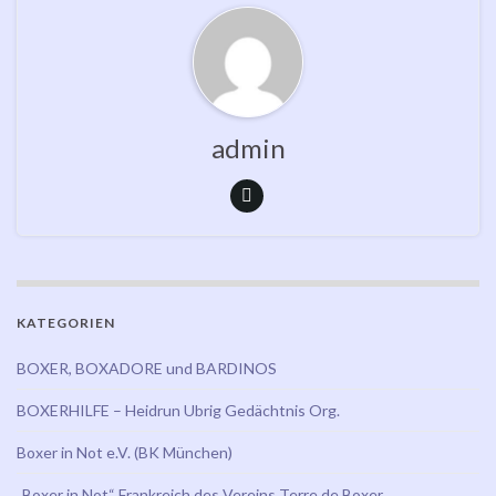
admin
KATEGORIEN
BOXER, BOXADORE und BARDINOS
BOXERHILFE – Heidrun Ubrig Gedächtnis Org.
Boxer in Not e.V. (BK München)
„Boxer in Not“ Frankreich des Vereins Terre de Boxer