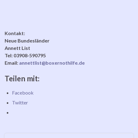
Kontakt:
Neue Bundesländer
Annett List
Tel:
03908-590795
Email:
annettlist@boxernothilfe.de
Teilen mit:
Facebook
Twitter