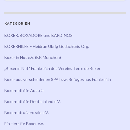
KATEGORIEN
BOXER, BOXADORE und BARDINOS
BOXERHILFE – Heidrun Ubrig Gedächtnis Org.
Boxer in Not e.V. (BK München)
„Boxer in Not“ Frankreich des Vereins Terre de Boxer
Boxer aus verschiedenen SPA bzw. Refuges aus Frankreich
Boxernothilfe Austria
Boxernothilfe Deutschland e.V.
Boxernotrufzentrale e.V.
Ein Herz für Boxer e.V.