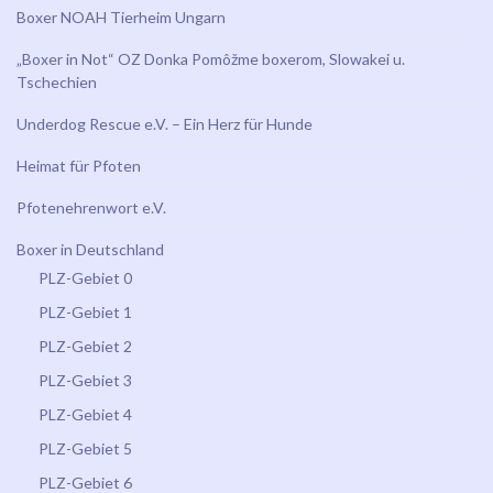
Boxer NOAH Tierheim Ungarn
„Boxer in Not“ OZ Donka Pomôžme boxerom, Slowakei u.
Tschechien
Underdog Rescue e.V. – Ein Herz für Hunde
Heimat für Pfoten
Pfotenehrenwort e.V.
Boxer in Deutschland
PLZ-Gebiet 0
PLZ-Gebiet 1
PLZ-Gebiet 2
PLZ-Gebiet 3
PLZ-Gebiet 4
PLZ-Gebiet 5
PLZ-Gebiet 6