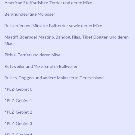
American Staffordshire Terrier und deren Mixe
Berghundeartige Molosser
Bullterrier und Miniatur Bullterrier sowie deren Mixe
Mastiff, Boerboel, Mastino, Bandog, Filas, Tibet Doggen und deren
Mixe
Pitbull Terrier und deren Mixe
Rottweiler und Mixe, English Bullweiler
Bullies, Doggen und andere Molosser in Deutschland
*PLZ-Gebiet 0
*PLZ-Gebiet 1
*PLZ-Gebiet 2
*PLZ-Gebiet 3
*PLZ-Gebiet 4