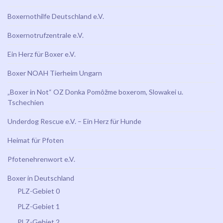
Boxernothilfe Deutschland e.V.
Boxernotrufzentrale e.V.
Ein Herz für Boxer e.V.
Boxer NOAH Tierheim Ungarn
„Boxer in Not“ OZ Donka Pomôžme boxerom, Slowakei u.
Tschechien
Underdog Rescue e.V. – Ein Herz für Hunde
Heimat für Pfoten
Pfotenehrenwort e.V.
Boxer in Deutschland
PLZ-Gebiet 0
PLZ-Gebiet 1
PLZ-Gebiet 2