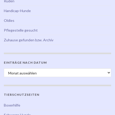
Rüden
Handicap-Hunde
Oldies
Pflegestelle gesucht
Zuhause gefunden bzw. Archiv
EINTRÄGE NACH DATUM
Einträge nach Datum
TIERSCHUTZSEITEN
Boxerhilfe
Schwarze Hunde