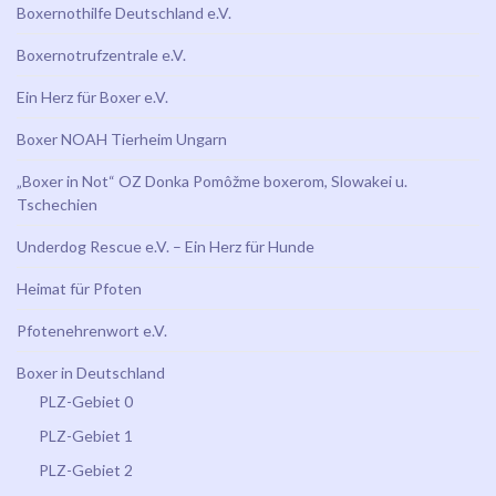
Boxernothilfe Deutschland e.V.
Boxernotrufzentrale e.V.
Ein Herz für Boxer e.V.
Boxer NOAH Tierheim Ungarn
„Boxer in Not“ OZ Donka Pomôžme boxerom, Slowakei u.
Tschechien
Underdog Rescue e.V. – Ein Herz für Hunde
Heimat für Pfoten
Pfotenehrenwort e.V.
Boxer in Deutschland
PLZ-Gebiet 0
PLZ-Gebiet 1
PLZ-Gebiet 2