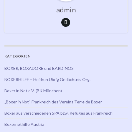
admin
KATEGORIEN
BOXER, BOXADORE und BARDINOS
BOXERHILFE – Heidrun Ubrig Gedächtnis Org.
Boxer in Not e.V. (BK München)
„Boxer in Not“ Frankreich des Vereins Terre de Boxer
Boxer aus verschiedenen SPA bzw. Refuges aus Frankreich
Boxernothilfe Austria