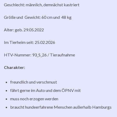
Geschlecht: männlich, demnächst kastriert
Größe und Gewicht: 60 cm und 48 kg
Alter: geb. 29.05.2022
Im Tierheim seit: 25.02.2026
HTV-Nummer: 93_S_26 / Tieraufnahme
Charakter:
freundlich und verschmust
fährt gerne im Auto und dem ÖPNV mit
muss noch erzogen werden
braucht hundeerfahrene Menschen außerhalb Hamburgs