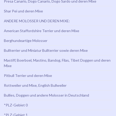
Presa Canario, Dogo Canario, Dogo Sardo und deren Mixe
Shar Pei und deren Mixe
ANDERE MOLOSSER UND DEREN MIXE:
American Staffordshire Terrier und deren Mixe
Berghundeartige Molosser
Bullterrier und Miniatur Bullterrier sowie deren Mixe
Mastiff, Boerboel, Mastino, Bandog, Filas, Tibet Doggen und deren
Mixe
Pitbull Terrier und deren Mixe
Rottweiler und Mixe, English Bullweiler
Bullies, Doggen und andere Molosser in Deutschland
*PLZ-Gebiet 0
*PLZ-Gebiet 1