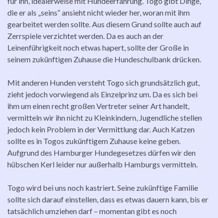
für ihn, idealerweise mit Hundeerfahrung. Togo gibt Dinge,
die er als „seins“ ansieht nicht wieder her, woran mit ihm
gearbeitet werden sollte. Aus diesem Grund sollte auch auf
Zerrspiele verzichtet werden. Da es auch an der
Leinenführigkeit noch etwas hapert, sollte der Große in
seinem zukünftigen Zuhause die Hundeschulbank drücken.
Mit anderen Hunden versteht Togo sich grundsätzlich gut,
zieht jedoch vorwiegend als Einzelprinz um. Da es sich bei
ihm um einen recht großen Vertreter seiner Art handelt,
vermitteln wir ihn nicht zu Kleinkindern, Jugendliche stellen
jedoch kein Problem in der Vermittlung dar. Auch Katzen
sollte es in Togos zukünftigem Zuhause keine geben.
Aufgrund des Hamburger Hundegesetzes dürfen wir den
hübschen Kerl leider nur außerhalb Hamburgs vermitteln.
Togo wird bei uns noch kastriert. Seine zukünftige Familie
sollte sich darauf einstellen, dass es etwas dauern kann, bis er
tatsächlich umziehen darf – momentan gibt es noch