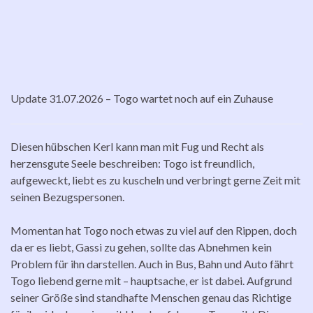
Update 31.07.2026 – Togo wartet noch auf ein Zuhause
Diesen hübschen Kerl kann man mit Fug und Recht als
herzensgute Seele beschreiben: Togo ist freundlich,
aufgeweckt, liebt es zu kuscheln und verbringt gerne Zeit mit
seinen Bezugspersonen.
Momentan hat Togo noch etwas zu viel auf den Rippen, doch
da er es liebt, Gassi zu gehen, sollte das Abnehmen kein
Problem für ihn darstellen. Auch in Bus, Bahn und Auto fährt
Togo liebend gerne mit – hauptsache, er ist dabei. Aufgrund
seiner Größe sind standhafte Menschen genau das Richtige