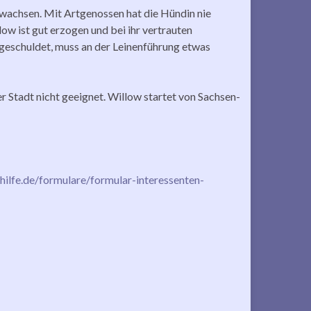
ewachsen. Mit Artgenossen hat die Hündin nie
ow ist gut erzogen und bei ihr vertrauten
geschuldet, muss an der Leinenführung etwas
der Stadt nicht geeignet. Willow startet von Sachsen-
lfe.de/formulare/formular-interessenten-