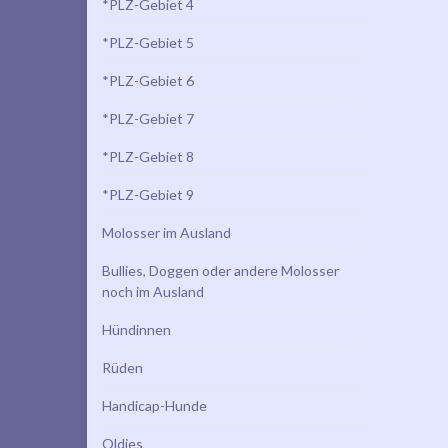
*PLZ-Gebiet 4
*PLZ-Gebiet 5
*PLZ-Gebiet 6
*PLZ-Gebiet 7
*PLZ-Gebiet 8
*PLZ-Gebiet 9
Molosser im Ausland
Bullies, Doggen oder andere Molosser
noch im Ausland
Hündinnen
Rüden
Handicap-Hunde
Oldies