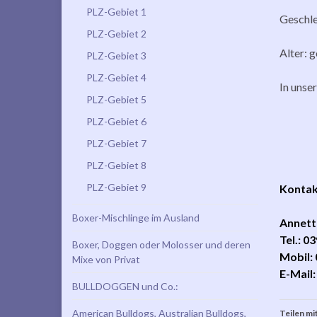
PLZ-Gebiet 1
Geschle
PLZ-Gebiet 2
Alter: 
PLZ-Gebiet 3
PLZ-Gebiet 4
In unse
PLZ-Gebiet 5
PLZ-Gebiet 6
PLZ-Gebiet 7
PLZ-Gebiet 8
PLZ-Gebiet 9
Kontakt
Boxer-Mischlinge im Ausland
Annett 
Tel.: 
Boxer, Doggen oder Molosser und deren
Mobil:
Mixe von Privat
E-Mail
BULLDOGGEN und Co.:
American Bulldogs, Australian Bulldogs,
Teilen mit