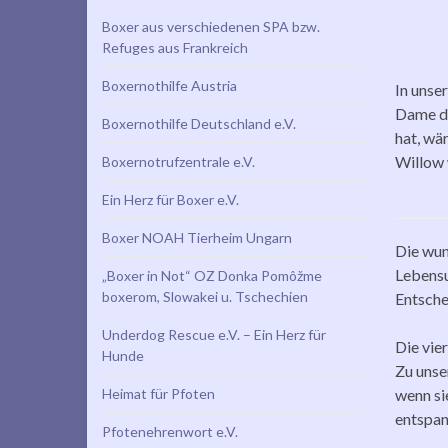
Boxer aus verschiedenen SPA bzw.
Refuges aus Frankreich
Boxernothilfe Austria
In unse
Dame di
Boxernothilfe Deutschland e.V.
hat, wä
Willow 
Boxernotrufzentrale e.V.
Ein Herz für Boxer e.V.
Boxer NOAH Tierheim Ungarn
Die wun
Lebensu
„Boxer in Not“ OZ Donka Pomôžme
boxerom, Slowakei u. Tschechien
Entsche
Underdog Rescue e.V. – Ein Herz für
Die vie
Hunde
Zu unse
Heimat für Pfoten
wenn si
entspan
Pfotenehrenwort e.V.