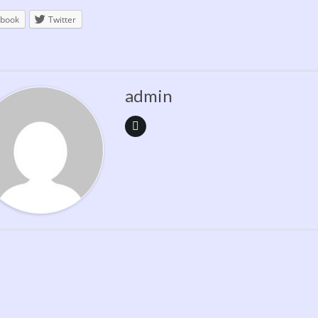
book
Twitter
admin