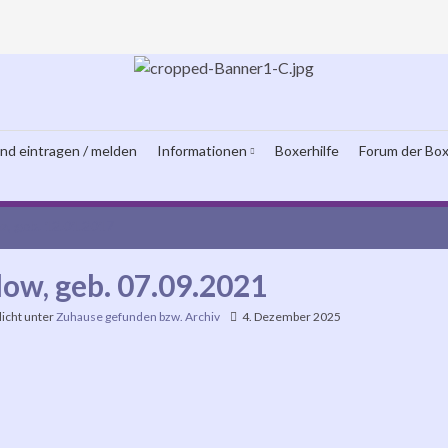
und eintragen / melden
Informationen
Boxerhilfe
Forum der Box
a, geb. 12.01.2017
low, geb. 07.09.2021
licht unter
Zuhause gefunden bzw. Archiv
4. Dezember 2025