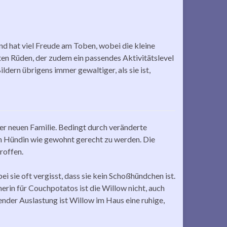
d hat viel Freude am Toben, wobei die kleine
en Rüden, der zudem ein passendes Aktivitätslevel
dern übrigens immer gewaltiger, als sie ist,
er neuen Familie. Bedingt durch veränderte
n Hündin wie gewohnt gerecht zu werden. Die
roffen.
 sie oft vergisst, dass sie kein Schoßhündchen ist.
erin für Couchpotatos ist die Willow nicht, auch
ender Auslastung ist Willow im Haus eine ruhige,