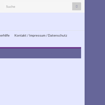
Search for:
erhilfe
Kontakt / Impressum / Datenschutz
Bruno, geb. 10.09.2018