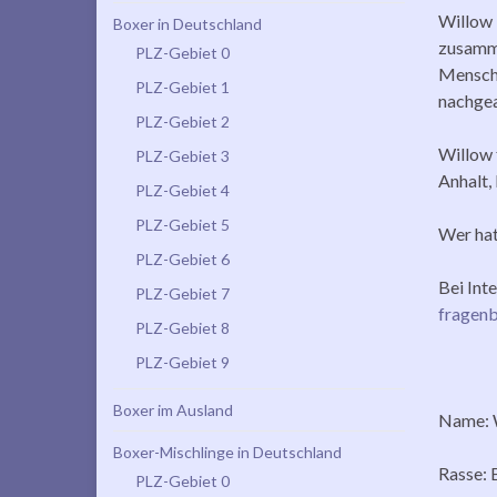
Willow 
Boxer in Deutschland
zusamme
PLZ-Gebiet 0
Mensche
PLZ-Gebiet 1
nachgea
PLZ-Gebiet 2
Willow f
PLZ-Gebiet 3
Anhalt,
PLZ-Gebiet 4
PLZ-Gebiet 5
Wer hat
PLZ-Gebiet 6
Bei Int
PLZ-Gebiet 7
fragen
PLZ-Gebiet 8
PLZ-Gebiet 9
Boxer im Ausland
Name: 
Boxer-Mischlinge in Deutschland
Rasse:
PLZ-Gebiet 0