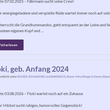
e 07.02.2025 – Fährmann sucht seine Crew!
r energiegeladene und verspielte Rüde wartet immer noch auf se
herrscht die Grundkommandos, geht entspannt an der Leine und li
seinen eigenen Kopf und …
eiterlesen
oki, geb. Anfang 2024
entlicht unter
BOXER, BOXADORE und BARDINOS
,
Boxer-Mischlinge in Deutschlan
e 03.08.2026 – Floki wartet noch auf ein Zuhause
r Hibbel sucht ruhiges, humorvolles Gegenstück!