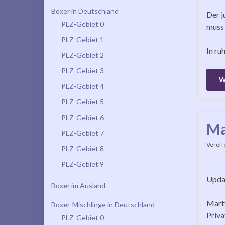
Boxer in Deutschland
Der j
PLZ-Gebiet 0
muss 
PLZ-Gebiet 1
In ru
PLZ-Gebiet 2
PLZ-Gebiet 3
W
PLZ-Gebiet 4
PLZ-Gebiet 5
PLZ-Gebiet 6
Ma
PLZ-Gebiet 7
Veröff
PLZ-Gebiet 8
PLZ-Gebiet 9
Updat
Boxer im Ausland
Marty
Boxer-Mischlinge in Deutschland
Priva
PLZ-Gebiet 0