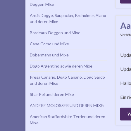
Doggen Mixe
Antik Dogge, Saupacker, Broholmer, Alano
und deren Mixe
Aa
Bordeaux Doggen und Mixe
Veröff
Cane Corso und Mixe
Updat
Dobermann und Mixe
Dogo Argentino sowie deren Mixe
Updat
Presa Canario, Dogo Canario, Dogo Sardo
Hallo
und deren Mixe
Shar Pei und deren Mixe
Ein r
ANDERE MOLOSSER UND DEREN MIXE:
W
American Staffordshire Terrier und deren
Mixe