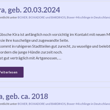
ra, geb. 20.03.2024
entlicht unter
BOXER, BOXADORE und BARDINOS
,
Boxer-Mischlinge in Deutschlan
übsche Kira ist anfänglich noch vorsichtig im Kontakt mit neuen M
 sie ihre kuschelige und zugewandte Seite.
kommt in ruhigeren Stadtteilen gut zurecht, zu wuselige und beleb
ordern die junge Hündin zurzeit noch.
ist gut verträglich mit Artgenossen, …
eiterlesen
a, geb. ca. 2018
entlicht unter
BOXER, BOXADORE und BARDINOS
,
Boxer-Mischlinge in Deutschlan