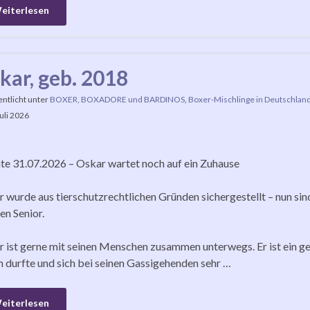
eiterlesen
kar, geb. 2018
entlicht unter
BOXER, BOXADORE und BARDINOS
,
Boxer-Mischlinge in Deutschlan
Juli 2026
e 31.07.2026 – Oskar wartet noch auf ein Zuhause
 wurde aus tierschutzrechtlichen Gründen sichergestellt – nun sin
en Senior.
 ist gerne mit seinen Menschen zusammen unterwegs. Er ist ein ges
n durfte und sich bei seinen Gassigehenden sehr …
eiterlesen