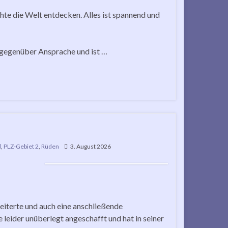
te die Welt entdecken. Alles ist spannend und
 gegenüber Ansprache und ist …
d
,
PLZ-Gebiet 2
,
Rüden
3. August 2026
iterte und auch eine anschließende
leider unüberlegt angeschafft und hat in seiner