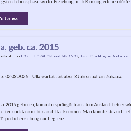
igsten Lebensphase weder Erziehung noch Bindung erleben dürfen
eiterlesen
la, geb. ca. 2015
entlicht unter
BOXER, BOXADORE und BARDINOS
,
Boxer-Mischlinge in Deutschlan
e 02.08.2026 – Ulla wartet seit über 3 Jahren auf ein Zuhause
 ca. 2015 geboren, kommt ursprünglich aus dem Ausland. Leider wied
 retten und dann nicht damit klar kommen. Man könnte sie auch lieb
Körperbeherrschung nur begrenzt …