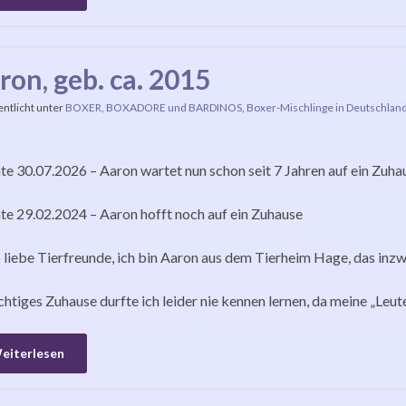
ron, geb. ca. 2015
entlicht unter
BOXER, BOXADORE und BARDINOS
,
Boxer-Mischlinge in Deutschlan
e 30.07.2026 – Aaron wartet nun schon seit 7 Jahren auf ein Zuha
e 29.02.2024 – Aaron hofft noch auf ein Zuhause
 liebe Tierfreunde, ich bin Aaron aus dem Tierheim Hage, das inzw
ichtiges Zuhause durfte ich leider nie kennen lernen, da meine „Leu
eiterlesen