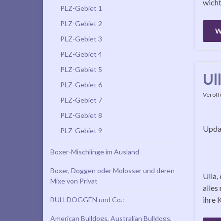
wicht
PLZ-Gebiet 1
PLZ-Gebiet 2
W
PLZ-Gebiet 3
PLZ-Gebiet 4
PLZ-Gebiet 5
Ul
PLZ-Gebiet 6
Veröff
PLZ-Gebiet 7
PLZ-Gebiet 8
Updat
PLZ-Gebiet 9
Boxer-Mischlinge im Ausland
Boxer, Doggen oder Molosser und deren
Ulla,
Mixe von Privat
alles
ihre 
BULLDOGGEN und Co.:
American Bulldogs, Australian Bulldogs,