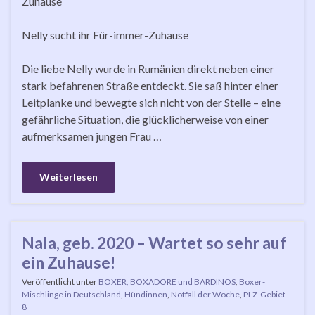
Zuhause
Nelly sucht ihr Für-immer-Zuhause
Die liebe Nelly wurde in Rumänien direkt neben einer
stark befahrenen Straße entdeckt. Sie saß hinter einer
Leitplanke und bewegte sich nicht von der Stelle – eine
gefährliche Situation, die glücklicherweise von einer
aufmerksamen jungen Frau …
Weiterlesen
Nala, geb. 2020 – Wartet so sehr auf
ein Zuhause!
Veröffentlicht unter
BOXER, BOXADORE und BARDINOS
,
Boxer-
Mischlinge in Deutschland
,
Hündinnen
,
Notfall der Woche
,
PLZ-Gebiet
8