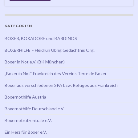
KATEGORIEN
BOXER, BOXADORE und BARDINOS
BOXERHILFE – Heidrun Ubrig Gedächtnis Org.
Boxer in Not e.V. (BK München)
„Boxer in Not“ Frankreich des Vereins Terre de Boxer
Boxer aus verschiedenen SPA bzw. Refuges aus Frankreich
Boxernothilfe Austria
Boxernothilfe Deutschland e.V.
Boxernotrufzentrale e.V.
Ein Herz für Boxer e.V.