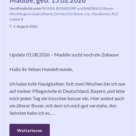
Veröffentlicht unter
BOXER, BOXADORE und BARDINOS
,
Boxer-
Mischlinge in Deutschland
,
Ein Herz für Boxer e.V.
,
Hündinnen
,
PLZ-
Gebiet 8
1. August 2026
Update 01.08.2026 – Maddie sucht noch ein Zuhause
Hallo ihr lieben Hundefreunde,
ich habe tolle Neuigkeiten: Seit zwei Wochen bin ich nun
auf meiner Pflegestelle in Deutschland, Bayern, und lebe
mich jeden Tag ein bisschen besser ein. Hier wohnt auch
ein älterer Boxer, mit dem ich mich gut verstehe. Am
liebsten habe ich es, …
Weiterlesen