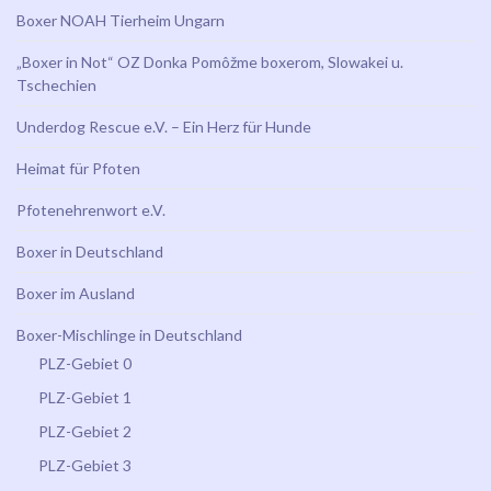
Boxer NOAH Tierheim Ungarn
„Boxer in Not“ OZ Donka Pomôžme boxerom, Slowakei u.
Tschechien
Underdog Rescue e.V. – Ein Herz für Hunde
Heimat für Pfoten
Pfotenehrenwort e.V.
Boxer in Deutschland
Boxer im Ausland
Boxer-Mischlinge in Deutschland
PLZ-Gebiet 0
PLZ-Gebiet 1
PLZ-Gebiet 2
PLZ-Gebiet 3