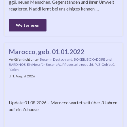
ggü. neuen Menschen, Gegenständen und ihrer Umwelt
reagieren. Naddl lernt bei uns einiges kennen …
Weiterlesen
Marocco, geb. 01.01.2022
Veröffentlicht unter
Boxer in Deutschland
,
BOXER, BOXADORE und
BARDINOS
,
Ein Herz für Boxer e.V.
,
Pflegestelle gesucht
,
PLZ-Gebiet 0
,
Rüden
1. August 2026
Update 01.08.2026 – Marocco wartet seit über 3 Jahren
auf ein Zuhause