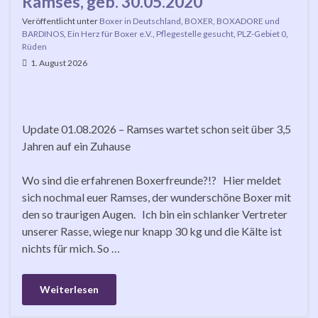
Ramses, geb. 30.05.2020
Veröffentlicht unter
Boxer in Deutschland
,
BOXER, BOXADORE und
BARDINOS
,
Ein Herz für Boxer e.V.
,
Pflegestelle gesucht
,
PLZ-Gebiet 0
,
Rüden
1. August 2026
Update 01.08.2026 – Ramses wartet schon seit über 3,5
Jahren auf ein Zuhause
Wo sind die erfahrenen Boxerfreunde?!? Hier meldet
sich nochmal euer Ramses, der wunderschöne Boxer mit
den so traurigen Augen. Ich bin ein schlanker Vertreter
unserer Rasse, wiege nur knapp 30 kg und die Kälte ist
nichts für mich. So …
Weiterlesen