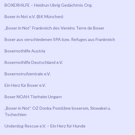
BOXERHILFE – Heidrun Ubrig Gedächtnis Org.
Boxer in Not e.V. (BK München)
„Boxer in Not“ Frankreich des Vereins Terre de Boxer
Boxer aus verschiedenen SPA bzw. Refuges aus Frankreich
Boxernothilfe Austria
Boxernothilfe Deutschland e.V.
Boxernotrufzentrale e.V.
Ein Herz für Boxer e.V.
Boxer NOAH Tierheim Ungarn
„Boxer in Not“ OZ Donka Pomôžme boxerom, Slowakei u.
Tschechien
Underdog Rescue e.V. – Ein Herz für Hunde