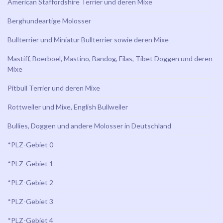
American Staffordshire Terrier und deren Mixe
Berghundeartige Molosser
Bullterrier und Miniatur Bullterrier sowie deren Mixe
Mastiff, Boerboel, Mastino, Bandog, Filas, Tibet Doggen und deren
Mixe
Pitbull Terrier und deren Mixe
Rottweiler und Mixe, English Bullweiler
Bullies, Doggen und andere Molosser in Deutschland
*PLZ-Gebiet 0
*PLZ-Gebiet 1
*PLZ-Gebiet 2
*PLZ-Gebiet 3
*PLZ-Gebiet 4