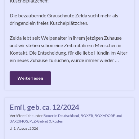
Kuschelplätzchen!
Die bezaubernde Grauschnute Zelda sucht mehr als
dringend ein freies Kuschelplätzchen.
Zelda lebt seit Welpenalter in ihrem jetzigen Zuhause
und wir stehen schon eine Zeit mit ihrem Menschen in
Kontakt. Die Entscheidung, für die liebe Hündin im Alter
ein neues Zuhause zu suchen, wurde immer wieder …
Weiterlesen
Emil, geb. ca. 12/2024
Veröffentlicht unter
Boxer in Deutschland
,
BOXER, BOXADORE und
BARDINOS
,
PLZ-Gebiet 0
,
Rüden
1. August 2026