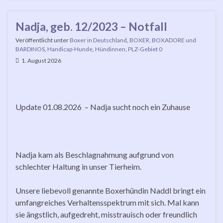
Nadja, geb. 12/2023 – Notfall
Veröffentlicht unter
Boxer in Deutschland
,
BOXER, BOXADORE und
BARDINOS
,
Handicap-Hunde
,
Hündinnen
,
PLZ-Gebiet 0
1. August 2026
Update 01.08.2026 – Nadja sucht noch ein Zuhause
Nadja kam als Beschlagnahmung aufgrund von
schlechter Haltung in unser Tierheim.
Unsere liebevoll genannte Boxerhündin Naddl bringt ein
umfangreiches Verhaltensspektrum mit sich. Mal kann
sie ängstlich, aufgedreht, misstrauisch oder freundlich