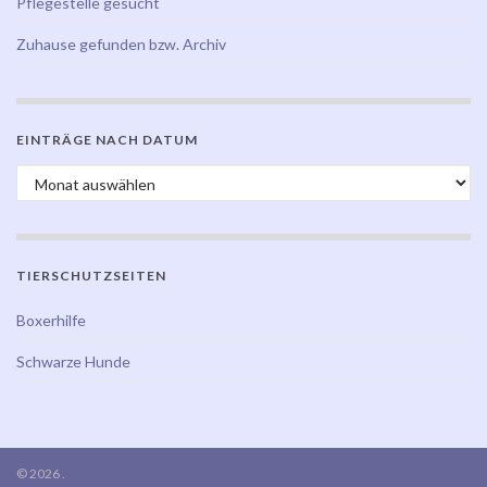
Pflegestelle gesucht
Zuhause gefunden bzw. Archiv
EINTRÄGE NACH DATUM
Einträge nach Datum
TIERSCHUTZSEITEN
Boxerhilfe
Schwarze Hunde
© 2026 .