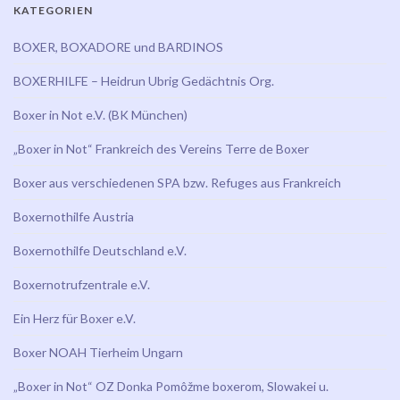
KATEGORIEN
BOXER, BOXADORE und BARDINOS
BOXERHILFE – Heidrun Ubrig Gedächtnis Org.
Boxer in Not e.V. (BK München)
„Boxer in Not“ Frankreich des Vereins Terre de Boxer
Boxer aus verschiedenen SPA bzw. Refuges aus Frankreich
Boxernothilfe Austria
Boxernothilfe Deutschland e.V.
Boxernotrufzentrale e.V.
Ein Herz für Boxer e.V.
Boxer NOAH Tierheim Ungarn
„Boxer in Not“ OZ Donka Pomôžme boxerom, Slowakei u.