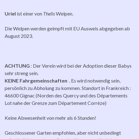
Uriel
ist einer von
Thelis
Welpen.
Die Welpen werden geimpft mit EU Ausweis abgegeben ab
August 2023.
ACHTUNG
: Der Verein wird bei der Adoption dieser Babys
sehr streng sein.
KEINE Fahrgemeinschaften
. Es wird notwendig sein,
persönlich zu Abholung zu kommen. Standort in Frankreich :
46600 Gignac (Norden des Quercy und des Départements
Lot nahe der Grenze zum Département Corrèze)
Keine Abwesenheit von mehr als 6 Stunden!
Geschlossener Garten empfohlen, aber nicht unbedingt